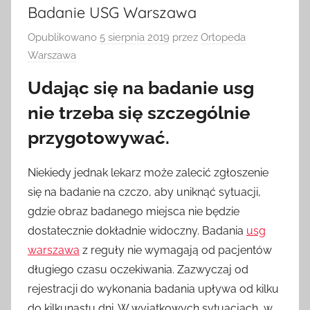
Badanie USG Warszawa
Opublikowano
5 sierpnia 2019
przez
Ortopeda
Warszawa
Udając się na badanie usg
nie trzeba się szczególnie
przygotowywać.
Niekiedy jednak lekarz może zalecić zgłoszenie
się na badanie na czczo, aby uniknąć sytuacji,
gdzie obraz badanego miejsca nie będzie
dostatecznie dokładnie widoczny. Badania
usg
warszawa
z reguły nie wymagają od pacjentów
długiego czasu oczekiwania. Zazwyczaj od
rejestracji do wykonania badania upływa od kilku
do kilkunastu dni. W wyjątkowych sytuacjach, w