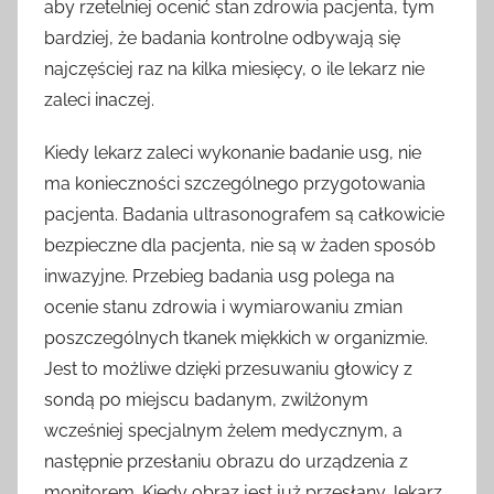
aby rzetelniej ocenić stan zdrowia pacjenta, tym
bardziej, że badania kontrolne odbywają się
najczęściej raz na kilka miesięcy, o ile lekarz nie
zaleci inaczej.
Kiedy lekarz zaleci wykonanie badanie usg, nie
ma konieczności szczególnego przygotowania
pacjenta. Badania ultrasonografem są całkowicie
bezpieczne dla pacjenta, nie są w żaden sposób
inwazyjne. Przebieg badania usg polega na
ocenie stanu zdrowia i wymiarowaniu zmian
poszczególnych tkanek miękkich w organizmie.
Jest to możliwe dzięki przesuwaniu głowicy z
sondą po miejscu badanym, zwilżonym
wcześniej specjalnym żelem medycznym, a
następnie przesłaniu obrazu do urządzenia z
monitorem. Kiedy obraz jest już przesłany, lekarz