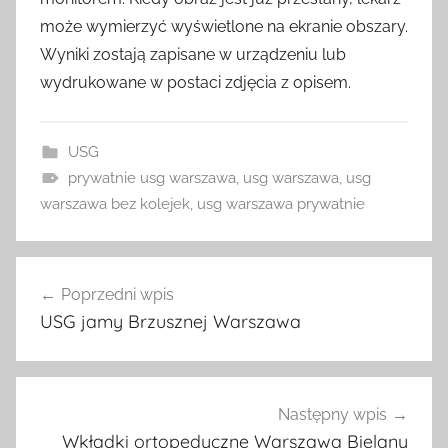
może wymierzyć wyświetlone na ekranie obszary.
Wyniki zostają zapisane w urządzeniu lub
wydrukowane w postaci zdjęcia z opisem.
USG
prywatnie usg warszawa
,
usg warszawa
,
usg
warszawa bez kolejek
,
usg warszawa prywatnie
Nawigacja
Poprzedni wpis
wpisu
USG jamy Brzusznej Warszawa
Następny wpis
Wkładki ortopedyczne Warszawa Bielany