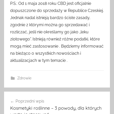
P.S.: Od 1 maja 2018 roku CBD jest oficjalnie
dopuszczone do sprzedaży w Republice Czeskiej.
Jednak nadal istnieją bardzo ścisłe zasady,
zgodnie z którymi można go sprzedawać i
rozliczać, jeśli nie określamy go jako „leku
ziołowego”. Istnieją również różne podatki, które
mogą mieć zastosowanie . Będziemy informować
na bieżąco o wszystkich nowościach i
aktualizacjach w tym temacie .
Zdrowie
Nawigacja
Poprzedni wpis
wpisu
Kosmetyki roślinne – 3 powody, dla których