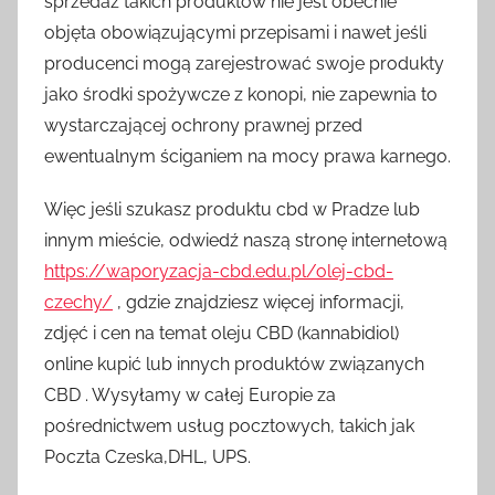
sprzedaż takich produktów nie jest obecnie
objęta obowiązującymi przepisami i nawet jeśli
producenci mogą zarejestrować swoje produkty
jako środki spożywcze z konopi, nie zapewnia to
wystarczającej ochrony prawnej przed
ewentualnym ściganiem na mocy prawa karnego.
Więc jeśli szukasz produktu cbd w Pradze lub
innym mieście, odwiedź naszą stronę internetową
https://waporyzacja-cbd.edu.pl/olej-cbd-
czechy/
, gdzie znajdziesz więcej informacji,
zdjęć i cen na temat oleju CBD (kannabidiol)
online kupić lub innych produktów związanych
CBD . Wysyłamy w całej Europie za
pośrednictwem usług pocztowych, takich jak
Poczta Czeska,DHL, UPS.