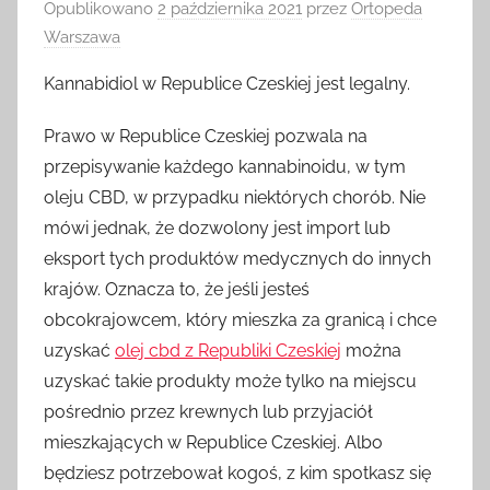
Opublikowano
2 października 2021
przez
Ortopeda
Warszawa
Kannabidiol w Republice Czeskiej jest legalny.
Prawo w Republice Czeskiej pozwala na
przepisywanie każdego kannabinoidu, w tym
oleju CBD, w przypadku niektórych chorób. Nie
mówi jednak, że dozwolony jest import lub
eksport tych produktów medycznych do innych
krajów. Oznacza to, że jeśli jesteś
obcokrajowcem, który mieszka za granicą i chce
uzyskać
olej cbd z Republiki Czeskiej
można
uzyskać takie produkty może tylko na miejscu
pośrednio przez krewnych lub przyjaciół
mieszkających w Republice Czeskiej. Albo
będziesz potrzebował kogoś, z kim spotkasz się