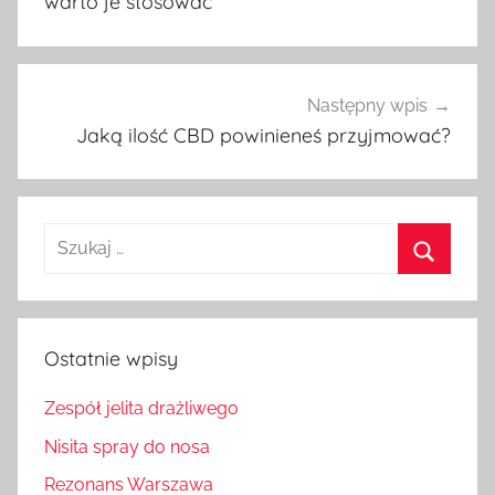
warto je stosować
Następny wpis
Jaką ilość CBD powinieneś przyjmować?
Szukaj:
Szukaj
Ostatnie wpisy
Zespół jelita drażliwego
Nisita spray do nosa
Rezonans Warszawa