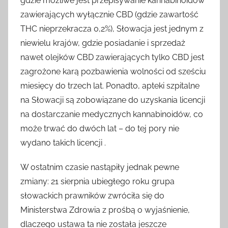
gdzie możliwe jest przepisywanie kannabinoidów
zawierających wyłącznie CBD (gdzie zawartość
THC nieprzekracza 0,2%), Słowacja jest jednym z
niewielu krajów, gdzie posiadanie i sprzedaż
nawet olejków CBD zawierających tylko CBD jest
zagrożone karą pozbawienia wolności od sześciu
miesięcy do trzech lat. Ponadto, apteki szpitalne
na Słowacji są zobowiązane do uzyskania licencji
na dostarczanie medycznych kannabinoidów, co
może trwać do dwóch lat – do tej pory nie
wydano takich licencji .
W ostatnim czasie nastąpiły jednak pewne
zmiany: 21 sierpnia ubiegłego roku grupa
słowackich prawników zwróciła się do
Ministerstwa Zdrowia z prośbą o wyjaśnienie,
dlaczego ustawa ta nie została jeszcze