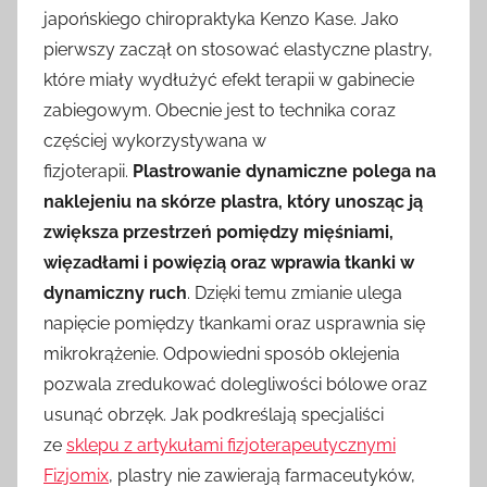
japońskiego chiropraktyka Kenzo Kase. Jako
pierwszy zaczął on stosować elastyczne plastry,
które miały wydłużyć efekt terapii w gabinecie
zabiegowym. Obecnie jest to technika coraz
częściej wykorzystywana w
fizjoterapii.
Plastrowanie dynamiczne polega na
naklejeniu na skórze plastra, który unosząc ją
zwiększa przestrzeń pomiędzy mięśniami,
więzadłami i powięzią oraz wprawia tkanki w
dynamiczny ruch
. Dzięki temu zmianie ulega
napięcie pomiędzy tkankami oraz usprawnia się
mikrokrążenie. Odpowiedni sposób oklejenia
pozwala zredukować dolegliwości bólowe oraz
usunąć obrzęk. Jak podkreślają specjaliści
ze
sklepu z artykułami fizjoterapeutycznymi
Fizjomix
, plastry nie zawierają farmaceutyków,