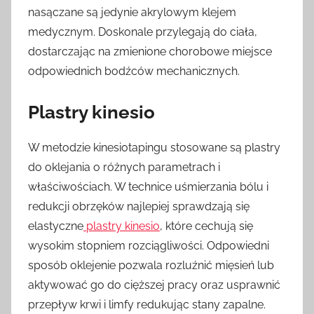
nasączane są jedynie akrylowym klejem
medycznym. Doskonale przylegają do ciała,
dostarczając na zmienione chorobowe miejsce
odpowiednich bodźców mechanicznych.
Plastry kinesio
W metodzie kinesiotapingu stosowane są plastry
do oklejania o różnych parametrach i
właściwościach. W technice uśmierzania bólu i
redukcji obrzęków najlepiej sprawdzają się
elastyczne
plastry kinesio
, które cechują się
wysokim stopniem rozciągliwości. Odpowiedni
sposób oklejenie pozwala rozluźnić mięsień lub
aktywować go do cięższej pracy oraz usprawnić
przepływ krwi i limfy redukując stany zapalne.