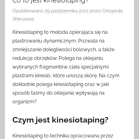
Opublikowano
29 października 2021
przez
Ortopeda
Warszawa
Kinesiotaping to metoda opierająca się na
plastrowaniu dynamicznym. Pozwala na
zmniejszanie dolegliwości bólowych, a także
redukcję obrzęków. Polega na oklejaniu
wybranych fragmentów ciała specjalnymi
plastrami kinesio, które unoszą skórę. Na czym
dokładnie polega kinesiotaping oraz w jaki
sposób taśmy do oklejania wpływają na
organizm?
Czym jest kinesiotaping?
Kinesiotaping to technika opracowana przez