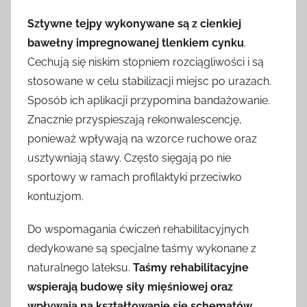
Sztywne tejpy wykonywane są z cienkiej
bawełny impregnowanej tlenkiem cynku
.
Cechują się niskim stopniem rozciągliwości i są
stosowane w celu stabilizacji miejsc po urazach.
Sposób ich aplikacji przypomina bandażowanie.
Znacznie przyspieszają rekonwalescencję,
ponieważ wpływają na wzorce ruchowe oraz
usztywniają stawy. Często sięgają po nie
sportowy w ramach profilaktyki przeciwko
kontuzjom.
Do wspomagania ćwiczeń rehabilitacyjnych
dedykowane są specjalne taśmy wykonane z
naturalnego lateksu.
Taśmy rehabilitacyjne
wspierają budowę siły mięśniowej oraz
wpływają na kształtowanie się schematów