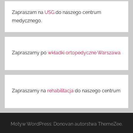
Zapraszam na
USG
do naszego centrum
medycznego.
Zapraszamy po
wkładki ortopedyczne Warszawa
Zapraszamy na
rehabilitacja
do naszego centrum
Motyw WordPress: Donovan autorstwa ThemeZee.