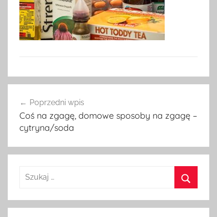
Nawigacja
Poprzedni wpis
wpisu
Coś na zgagę, domowe sposoby na zgagę –
cytryna/soda
Szukaj:
Szukaj