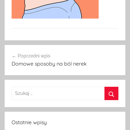
Nawigacja
Poprzedni wpis
wpisu
Domowe sposoby na ból nerek
Szukaj:
Szukaj
Ostatnie wpisy