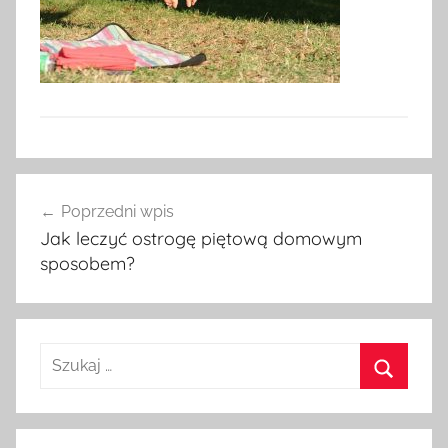
Nawigacja
Poprzedni wpis
wpisu
Jak leczyć ostrogę piętową domowym
sposobem?
Szukaj:
Szukaj