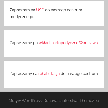
Zapraszam na
USG
do naszego centrum
medycznego.
Zapraszamy po
wkładki ortopedyczne Warszawa
Zapraszamy na
rehabilitacja
do naszego centrum
Motyw WordPress: Donovan autorstwa ThemeZee.