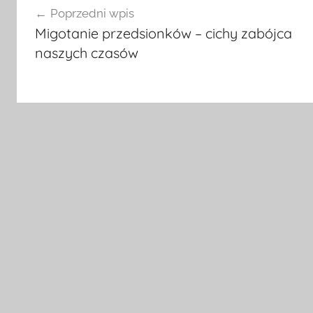
Poprzedni wpis
wpisu
Migotanie przedsionków – cichy zabójca
naszych czasów