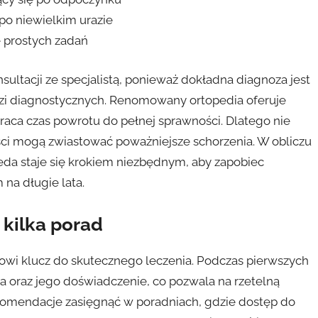
po niewielkim urazie
ę prostych zadań
acji ze specjalistą, ponieważ dokładna diagnoza jest
zi diagnostycznych. Renomowany ortopedia oferuje
aca czas powrotu do pełnej sprawności. Dlatego nie
ości mogą zwiastować poważniejsze schorzenia. W obliczu
peda staje się krokiem niezbędnym, aby zapobiec
na długie lata.
 kilka porad
owi klucz do skutecznego leczenia. Podczas pierwszych
a oraz jego doświadczenie, co pozwala na rzetelną
ekomendacje zasięgnąć w poradniach, gdzie dostęp do