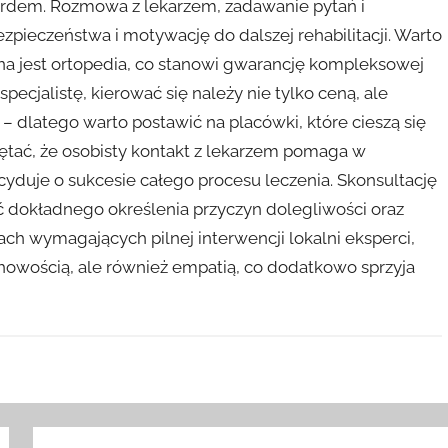
rdem. Rozmowa z lekarzem, zadawanie pytań i
zpieczeństwa i motywację do dalszej rehabilitacji. Warto
a jest ortopedia, co stanowi gwarancję kompleksowej
ecjalistę, kierować się należy nie tylko ceną, ale
 dlatego warto postawić na placówki, które cieszą się
ętać, że osobisty kontakt z lekarzem pomaga w
ecyduje o sukcesie całego procesu leczenia. Skonsultację
dokładnego określenia przyczyn dolegliwości oraz
ch wymagających pilnej interwencji lokalni eksperci,
achowością, ale również empatią, co dodatkowo sprzyja