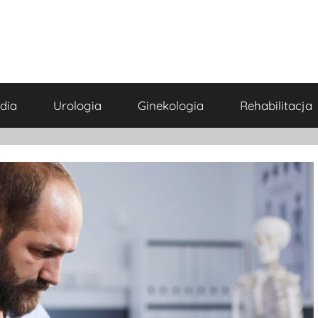
dia
Urologia
Ginekologia
Rehabilitacja