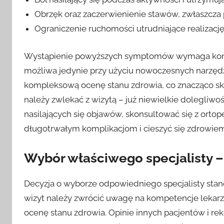
Obrzęk oraz zaczerwienienie stawów, zwłaszcza 
Ograniczenie ruchomości utrudniające realizacj
Wystąpienie powyższych symptomów wymaga konsult
możliwa jedynie przy użyciu nowoczesnych narzęd
kompleksową ocenę stanu zdrowia, co znacząco skr
należy zwlekać z wizytą – już niewielkie dolegliw
nasilających się objawów, skonsultować się z orto
długotrwałym komplikacjom i cieszyć się zdrowiem 
Wybór właściwego specjalisty –
Decyzja o wyborze odpowiedniego specjalisty stan
wizyt należy zwrócić uwagę na kompetencje lekarz
ocenę stanu zdrowia. Opinie innych pacjentów i r