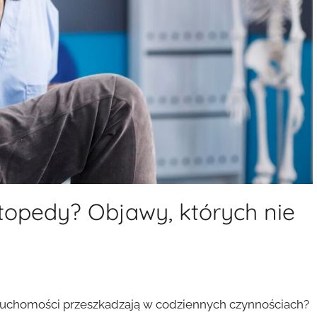
rtopedy? Objawy, których nie
e ruchomości przeszkadzają w codziennych czynnościach?