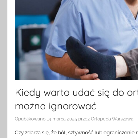
Kiedy warto udać się do o
można ignorować
Opublikowano
14 marca 2025
przez
Ortopeda Warszawa
Czy zdarza się, że ból, sztywność lub ograniczeni