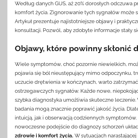
Według danych GUS, aż 20% dorosłych odczuwa pr
komfort życia. Zignorowanie tych sygnałów może
Artykuł prezentuje najistotniejsze objawy i prakt
konsultacji. Pozwól, aby zdobyte informacje stały s
Objawy, które powinny skłonić d
Wiele symptomów, choć pozornie niewielkich, mo
pojawia się ból nieustępujący mimo odpoczynku, 
uczucie drętwienia w kończynach, warto zatrzymać s
ostrzegawczych sygnałów. Każde nowe, niepokojąc
szybka diagnostyka umożliwia skuteczne leczenie. 
badania mogą znacznie poprawić jakość życia. Dla
intuicją, jak i obserwacją codziennych symptomów. 
nowoczesne podejście do diagnozy schorzeń ukła
zdrowie i komfort życia.
W sytuacjach narastającej