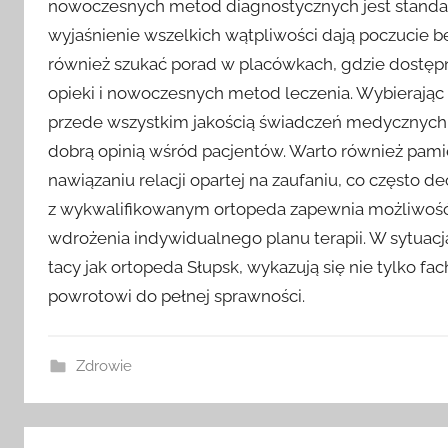
nowoczesnych metod diagnostycznych jest standa
wyjaśnienie wszelkich wątpliwości dają poczucie be
również szukać porad w placówkach, gdzie dostępn
opieki i nowoczesnych metod leczenia. Wybierając sp
przede wszystkim jakością świadczeń medycznych –
dobrą opinią wśród pacjentów. Warto również pami
nawiązaniu relacji opartej na zaufaniu, co często d
z wykwalifikowanym ortopeda zapewnia możliwość 
wdrożenia indywidualnego planu terapii. W sytuacja
tacy jak ortopeda Słupsk, wykazują się nie tylko f
powrotowi do pełnej sprawności.
Zdrowie
Nawigacja