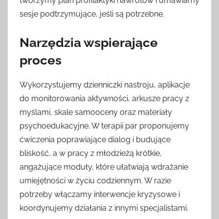
tworzymy plan profilaktyki nawrotów i umawiamy
sesje podtrzymujące, jeśli są potrzebne.
Narzędzia wspierające
proces
Wykorzystujemy dzienniczki nastroju, aplikacje
do monitorowania aktywności, arkusze pracy z
myślami, skale samooceny oraz materiały
psychoedukacyjne. W terapii par proponujemy
ćwiczenia poprawiające dialog i budujące
bliskość, a w pracy z młodzieżą krótkie,
angażujące moduły, które ułatwiają wdrażanie
umiejętności w życiu codziennym. W razie
potrzeby włączamy interwencje kryzysowe i
koordynujemy działania z innymi specjalistami.