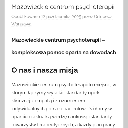
Mazowieckie centrum psychoterapii
Opublikowano
12 października 2025
przez
Ortopeda
Warszawa
Mazowieckie centrum psychoterapii –
kompleksowa pomoc oparta na dowodach
O nas i nasza misja
Mazowieckie centrum psychoterapii to miejsce, w
którym łączymy wysokie standardy opieki
klinicznej z empatią i zrozumieniem
indywidualnych potrzeb pacjentów. Działamy w
oparciu o aktualną wiedzę naukową i standardy
towarzystw terapeutycznych, a każdy plan pracy