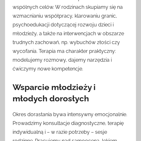
wspólnych celów. W rodzinach skupiamy się na
wzmacnianiu współpracy, klarowaniu granic,
psychoedukacji dotyczącej rozwoju dzieci i
młodzieży, a także na interwencjach w obszarze
trudnych zachowań, np. wybuchów złości czy
wycofania. Terapia ma charakter praktyczny:
modelujemy rozmowy, dajemy narzędzia i
ćwiczymy nowe kompetencje.
Wsparcie młodzieży i
młodych dorosłych
Okres dorastania bywa intensywny emocjonalnie.
Prowadzimy konsultacje diagnostyczne, terapię
indywidualną i – w razie potrzeby – sesje
rodzinne. Pracujemy nad samooceną, lękiem