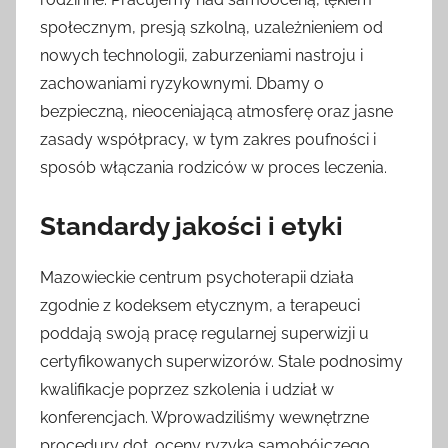
społecznym, presją szkolną, uzależnieniem od
nowych technologii, zaburzeniami nastroju i
zachowaniami ryzykownymi. Dbamy o
bezpieczną, nieoceniającą atmosferę oraz jasne
zasady współpracy, w tym zakres poufności i
sposób włączania rodziców w proces leczenia.
Standardy jakości i etyki
Mazowieckie centrum psychoterapii działa
zgodnie z kodeksem etycznym, a terapeuci
poddają swoją pracę regularnej superwizji u
certyfikowanych superwizorów. Stale podnosimy
kwalifikacje poprzez szkolenia i udział w
konferencjach. Wprowadziliśmy wewnętrzne
procedury dot. oceny ryzyka samobójczego,