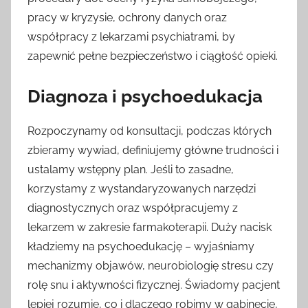
pracy w kryzysie, ochrony danych oraz
współpracy z lekarzami psychiatrami, by
zapewnić pełne bezpieczeństwo i ciągłość opieki.
Diagnoza i psychoedukacja
Rozpoczynamy od konsultacji, podczas których
zbieramy wywiad, definiujemy główne trudności i
ustalamy wstępny plan. Jeśli to zasadne,
korzystamy z wystandaryzowanych narzędzi
diagnostycznych oraz współpracujemy z
lekarzem w zakresie farmakoterapii. Duży nacisk
kładziemy na psychoedukację – wyjaśniamy
mechanizmy objawów, neurobiologię stresu czy
rolę snu i aktywności fizycznej. Świadomy pacjent
lepiej rozumie, co i dlaczego robimy w gabinecie,