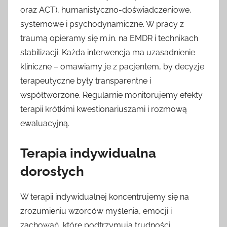
oraz ACT), humanistyczno-doświadczeniowe,
systemowe i psychodynamiczne. W pracy z
traumą opieramy się m.in. na EMDR i technikach
stabilizacji. Każda interwencja ma uzasadnienie
kliniczne – omawiamy je z pacjentem, by decyzje
terapeutyczne były transparentne i
współtworzone. Regularnie monitorujemy efekty
terapii krótkimi kwestionariuszami i rozmową
ewaluacyjną.
Terapia indywidualna
dorosłych
W terapii indywidualnej koncentrujemy się na
zrozumieniu wzorców myślenia, emocji i
zachowań, które podtrzymują trudności.