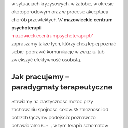
w sytuacjach kryzysowych, w żałobie, w okresie
okołoporodowym oraz w procesie akceptacji
chorób przewlekłych. W
mazowieckie centrum
psychoterapii
mazowieckiecentrumpsychoterapii.pl/
zapraszamy także tych, którzy chcą lepiej poznać
siebie, poprawić komunikację w związku lub
zwiększyć efektywność osobistą.
Jak pracujemy –
paradygmaty terapeutyczne
Stawiamy na elastyczność metod przy
zachowaniu spójności celów. W zależności od
potrzeb łączymy podejścia: poznawczo-
behawioralne (CBT, w tym terapia schematów