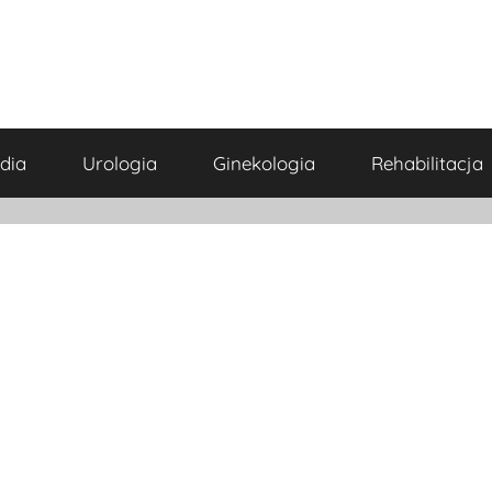
dia
Urologia
Ginekologia
Rehabilitacja