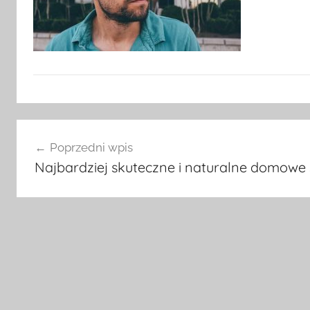
Nawigacja
Poprzedni wpis
wpisu
Najbardziej skuteczne i naturalne domowe