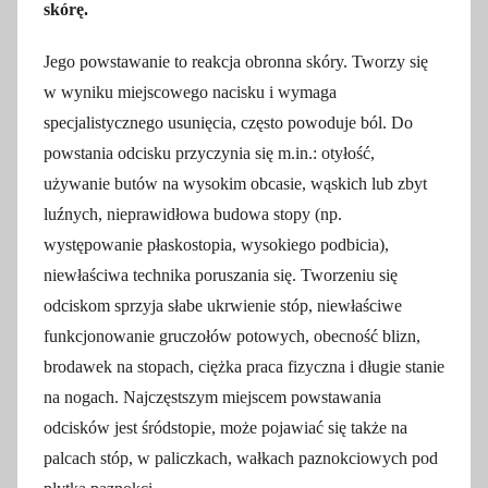
skórę.
Jego powstawanie to reakcja obronna skóry. Tworzy się
w wyniku miejscowego nacisku i wymaga
specjalistycznego usunięcia, często powoduje ból. Do
powstania odcisku przyczynia się m.in.: otyłość,
używanie butów na wysokim obcasie, wąskich lub zbyt
luźnych, nieprawidłowa budowa stopy (np.
występowanie płaskostopia, wysokiego podbicia),
niewłaściwa technika poruszania się. Tworzeniu się
odciskom sprzyja słabe ukrwienie stóp, niewłaściwe
funkcjonowanie gruczołów potowych, obecność blizn,
brodawek na stopach, ciężka praca fizyczna i długie stanie
na nogach. Najczęstszym miejscem powstawania
odcisków jest śródstopie, może pojawiać się także na
palcach stóp, w paliczkach, wałkach paznokciowych pod