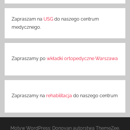
Zapraszam na
USG
do naszego centrum
medycznego.
Zapraszamy po
wkładki ortopedyczne Warszawa
Zapraszamy na
rehabilitacja
do naszego centrum
Motyw WordPress: Donovan autorstwa ThemeZee.