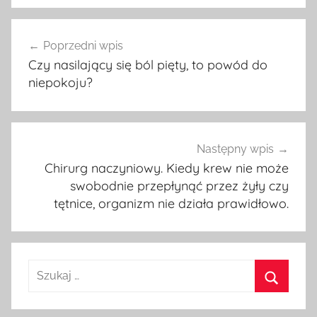
Nawigacja
Poprzedni wpis
wpisu
Czy nasilający się ból pięty, to powód do
niepokoju?
Następny wpis
Chirurg naczyniowy. Kiedy krew nie może
swobodnie przepłynąć przez żyły czy
tętnice, organizm nie działa prawidłowo.
Szukaj:
Szukaj