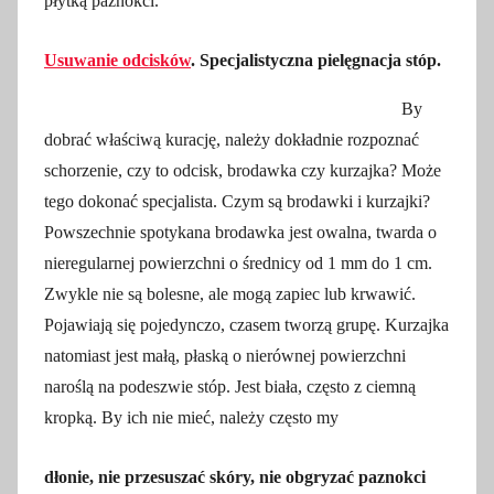
płytką paznokci.
Usuwanie odcisków
. Specjalistyczna pielęgnacja stóp.
By
dobrać właściwą kurację, należy dokładnie rozpoznać
schorzenie, czy to odcisk, brodawka czy kurzajka? Może
tego dokonać specjalista. Czym są brodawki i kurzajki?
Powszechnie spotykana brodawka jest owalna, twarda o
nieregularnej powierzchni o średnicy od 1 mm do 1 cm.
Zwykle nie są bolesne, ale mogą zapiec lub krwawić.
Pojawiają się pojedynczo, czasem tworzą grupę. Kurzajka
natomiast jest małą, płaską o nierównej powierzchni
naroślą na podeszwie stóp. Jest biała, często z ciemną
kropką. By ich nie mieć, należy często my
dłonie, nie przesuszać skóry, nie obgryzać paznokci