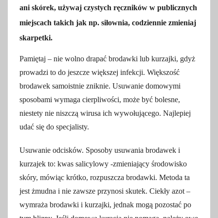
ani skórek, używaj czystych ręczników w publicznych
miejscach takich jak np. siłownia, codziennie zmieniaj
skarpetki.
Pamiętaj – nie wolno drapać brodawki lub kurzajki, gdyż
prowadzi to do jeszcze większej infekcji. Większość
brodawek samoistnie zniknie. Usuwanie domowymi
sposobami wymaga cierpliwości, może być bolesne,
niestety nie niszczą wirusa ich wywołującego. Najlepiej
udać się do specjalisty.
Usuwanie odcisków. Sposoby usuwania brodawek i
kurzajek to: kwas salicylowy -zmieniający środowisko
skóry, mówiąc krótko, rozpuszcza brodawki. Metoda ta
jest żmudna i nie zawsze przynosi skutek. Ciekły azot –
wymraża brodawki i kurzajki, jednak mogą pozostać po