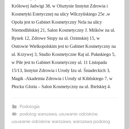
Królowej Jadwigi 38, w Olsztynie Instytut Zdrowia i
Kosmetyki Estetycznej na ulicy Wilczyńskiego 25e ,w
Opolu jest to Gabinet Kosmetyczny Nela na ulicy
Niemodlińskiej 21, Salon Kosmetyczny J. Miśków na ul.
Rynek 12, Zdrowe Stopy na ul. Ozimskiej 15, w
Ostrowie Wielkopolskim jest to Gabinet Kosmetyczny na
ul. Krzywej 3, Studio Kosmetyczne Raj ul. Pułaskiego 5,
w Pile jest to Gabinet Kosmetyczny ul. 11 Listopada
15/13, Instytut Zdrowia i Urody Izu ul. Śniadeckich 3,
Magik -Akademia Zdrowia i Urody ul Kilińskiego 7, w
Płocku Gloria – Salon Kosmetyczny na ul. Bielskiej 4.
Podologia
podolog warszawa
,
usuwanie odcisków
,
usuwanie odcisków warszawa
,
warszawa podolog