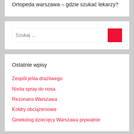
wpisu
Ortopeda warszawa – gdzie szukać lekarzy?
Szukaj:
Szukaj
Ostatnie wpisy
Zespół jelita drażliwego
Nisita spray do nosa
Rezonans Warszawa
Kołdry obciążeniowe
Ginekolog dziecięcy Warszawa prywatnie