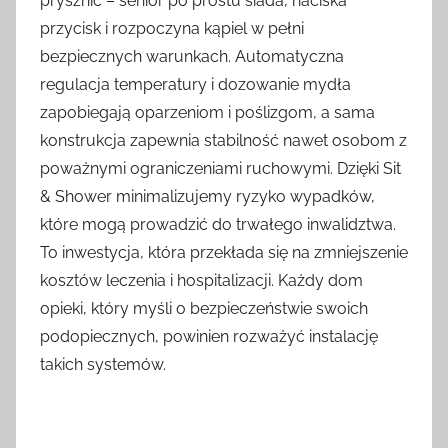
prysznic – senior po prostu siada, naciska
przycisk i rozpoczyna kąpiel w pełni
bezpiecznych warunkach. Automatyczna
regulacja temperatury i dozowanie mydła
zapobiegają oparzeniom i poślizgom, a sama
konstrukcja zapewnia stabilność nawet osobom z
poważnymi ograniczeniami ruchowymi. Dzięki Sit
& Shower minimalizujemy ryzyko wypadków,
które mogą prowadzić do trwałego inwalidztwa.
To inwestycja, która przekłada się na zmniejszenie
kosztów leczenia i hospitalizacji. Każdy dom
opieki, który myśli o bezpieczeństwie swoich
podopiecznych, powinien rozważyć instalację
takich systemów.