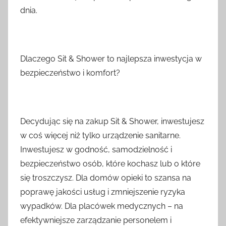
dnia.
Dlaczego Sit & Shower to najlepsza inwestycja w
bezpieczeństwo i komfort?
Decydując się na zakup Sit & Shower, inwestujesz
w coś więcej niż tylko urządzenie sanitarne.
Inwestujesz w godność, samodzielność i
bezpieczeństwo osób, które kochasz lub o które
się troszczysz. Dla domów opieki to szansa na
poprawę jakości usług i zmniejszenie ryzyka
wypadków. Dla placówek medycznych – na
efektywniejsze zarządzanie personelem i