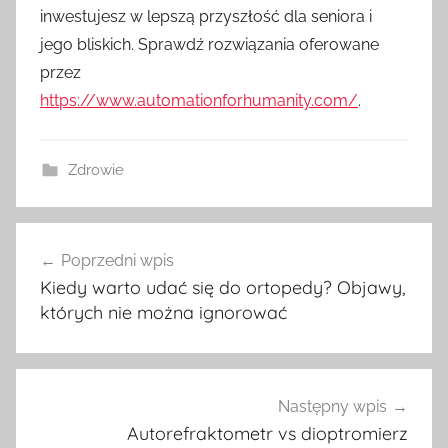
inwestujesz w lepszą przyszłość dla seniora i
jego bliskich. Sprawdź rozwiązania oferowane
przez
https://www.automationforhumanity.com/
.
Zdrowie
Nawigacja
Poprzedni wpis
wpisu
Kiedy warto udać się do ortopedy? Objawy,
których nie można ignorować
Następny wpis
Autorefraktometr vs dioptromierz