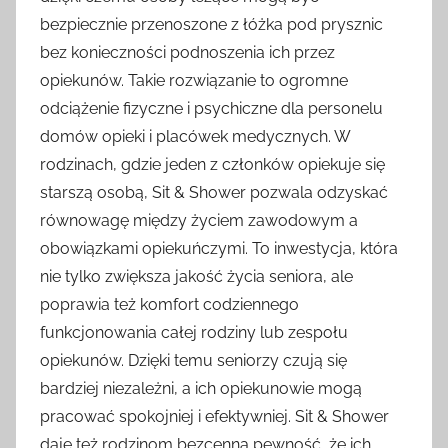
bezpiecznie przenoszone z łóżka pod prysznic
bez konieczności podnoszenia ich przez
opiekunów. Takie rozwiązanie to ogromne
odciążenie fizyczne i psychiczne dla personelu
domów opieki i placówek medycznych. W
rodzinach, gdzie jeden z członków opiekuje się
starszą osobą, Sit & Shower pozwala odzyskać
równowagę między życiem zawodowym a
obowiązkami opiekuńczymi. To inwestycja, która
nie tylko zwiększa jakość życia seniora, ale
poprawia też komfort codziennego
funkcjonowania całej rodziny lub zespołu
opiekunów. Dzięki temu seniorzy czują się
bardziej niezależni, a ich opiekunowie mogą
pracować spokojniej i efektywniej. Sit & Shower
daje też rodzinom bezcenną pewność, że ich