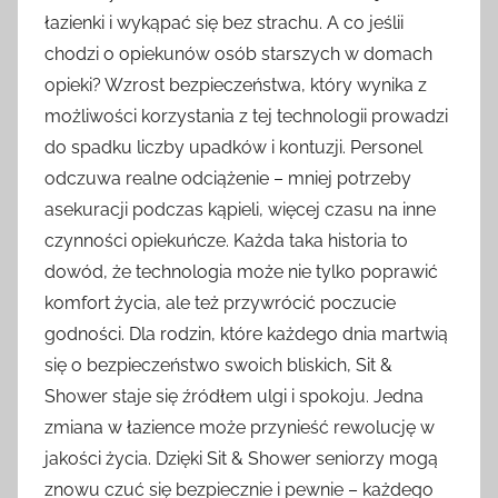
łazienki i wykąpać się bez strachu. A co jeślii
chodzi o opiekunów osób starszych w domach
opieki? Wzrost bezpieczeństwa, który wynika z
możliwości korzystania z tej technologii prowadzi
do spadku liczby upadków i kontuzji. Personel
odczuwa realne odciążenie – mniej potrzeby
asekuracji podczas kąpieli, więcej czasu na inne
czynności opiekuńcze. Każda taka historia to
dowód, że technologia może nie tylko poprawić
komfort życia, ale też przywrócić poczucie
godności. Dla rodzin, które każdego dnia martwią
się o bezpieczeństwo swoich bliskich, Sit &
Shower staje się źródłem ulgi i spokoju. Jedna
zmiana w łazience może przynieść rewolucję w
jakości życia. Dzięki Sit & Shower seniorzy mogą
znowu czuć się bezpiecznie i pewnie – każdego