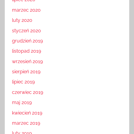
marzec 2020
luty 2020
styczeń 2020
grudzień 2019
listopad 2019
wrzesień 2019
sierpień 2019
lipiec 2019
czerwiec 2019
maj 2019
kwiecień 2019
marzec 2019
luty 2019