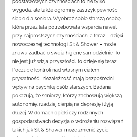
podstawowych czynnościach to nie tylko
wygoda, ale także ogromny zastrzyk pewności
siebie dla seniora. Wyobraź sobie starszą osobę,
która przez lata potrzebowała wsparcia nawet
przy najprostszych czynnościach, a teraz – dzięki
nowoczesnej technologii Sit & Shower – może
znowu zadbać o swoją higienę samodzielnie. To
nie jest już wizja przyszłości, to dzieje się teraz.
Poczucie kontroli nad własnym ciałem,
prywatność i niezależność mają bezpośredni
wpływ na psychikę osób starszych. Badania
pokazują, że seniorzy, którzy zachowują większą
autonomię, rzadziej cierpią na depresję i żyją
dłużej. W domach opieki czy rodzinnych
gospodarstwach decyzja o wdrożeniu rozwiązań
takich jak Sit & Shower może zmienić życie