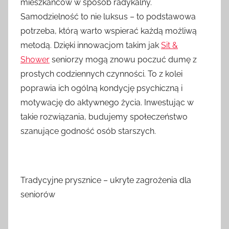
mieszkańców w sposób radykalny.
Samodzielność to nie luksus – to podstawowa
potrzeba, którą warto wspierać każdą możliwą
metodą. Dzięki innowacjom takim jak
Sit &
Shower
seniorzy mogą znowu poczuć dumę z
prostych codziennych czynności. To z kolei
poprawia ich ogólną kondycję psychiczną i
motywację do aktywnego życia. Inwestując w
takie rozwiązania, budujemy społeczeństwo
szanujące godność osób starszych.
Tradycyjne prysznice – ukryte zagrożenia dla
seniorów