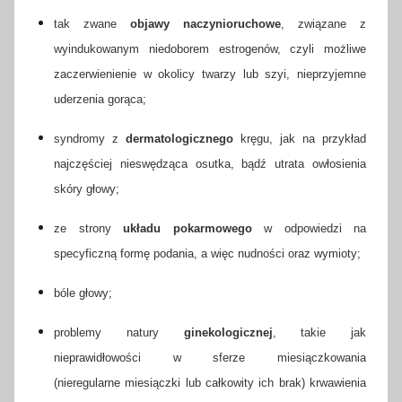
tak zwane
objawy naczynioruchowe
, związane z
wyindukowanym niedoborem estrogenów, czyli możliwe
zaczerwienienie w okolicy twarzy lub szyi, nieprzyjemne
uderzenia gorąca;
syndromy z
dermatologicznego
kręgu, jak na przykład
najczęściej nieswędząca osutka, bądź utrata owłosienia
skóry głowy;
ze strony
układu pokarmowego
w odpowiedzi na
specyficzną formę podania, a więc nudności oraz wymioty;
bóle głowy;
problemy natury
ginekologicznej
, takie jak
nieprawidłowości w sferze miesiączkowania
(nieregularne miesiączki lub całkowity ich brak) krwawienia