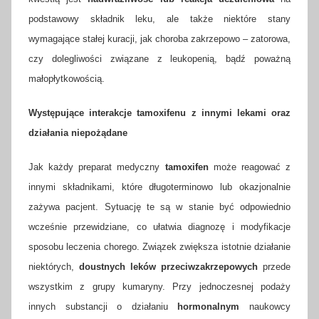
podstawowy składnik leku, ale także niektóre stany
wymagające stałej kuracji, jak choroba zakrzepowo – zatorowa,
czy dolegliwości związane z leukopenią, bądź poważną
małopłytkowością.
Występujące interakcje tamoxifenu z innymi lekami oraz
działania niepożądane
Jak każdy preparat medyczny
tamoxifen
może reagować z
innymi składnikami, które długoterminowo lub okazjonalnie
zażywa pacjent. Sytuację te są w stanie być odpowiednio
wcześnie przewidziane, co ułatwia diagnozę i modyfikacje
sposobu leczenia chorego. Związek zwiększa istotnie działanie
niektórych,
doustnych leków przeciwzakrzepowych
przede
wszystkim z grupy kumaryny. Przy jednoczesnej podaży
innych substancji o działaniu
hormonalnym
naukowcy