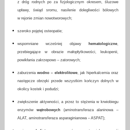
z dróg rodnych po za fizjologicznym okresem, śluzowe
upławy, świąd sromu, nasilenie dolegliwości bólowych
w rejonie zmian nowotworowych;
szeroko pojętej osteopatie;
wspomniane wcześniej objawy
hematologiczne
,
przebiegające w obrazie małopłytkowości, leukopenii,
powikłania zakrzepowo – zatorowych;
zaburzenia
wodno – elektrolitowe
, jak hiperkalcemia oraz
następcze obrzęki przede wszystkim kończyn dolnych w
okolicy kostek i podudzi;
zwiększenie aktywności, a przez to stężenia w krwiobiegu
enzymów
wątrobowych
(aminotransferaza alaninowa –
ALAT, aminotransferaza asparaginianowa – ASPAT);