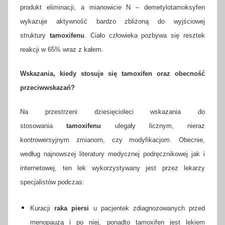
produkt eliminacji, a mianowicie N – demetylotamoksyfen
wykazuje aktywność bardzo zbliżoną do wyjściowej
struktury
tamoxifenu
. Ciało człowieka pozbywa się resztek
reakcji w 65% wraz z kałem.
Wskazania, kiedy stosuje się tamoxifen oraz obecność
przeciwwskazań?
Na przestrzeni dziesięcioleci wskazania do
stosowania
tamoxifenu
ulegały licznym, nieraz
kontrowersyjnym zmianom, czy modyfikacjom. Obecnie,
według najnowszej literatury medycznej podręcznikowej jak i
internetowej, ten lek wykorzystywany jest przez lekarzy
specjalistów podczas:
Kuracji
raka piersi
u pacjentek zdiagnozowanych przed
menopauzą i po niej, ponadto tamoxifen jest lekiem