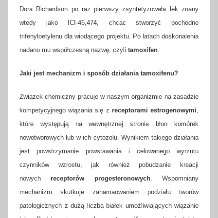
Dora Richardson po raz pierwszy zsyntetyzowała lek znany
wtedy jako ICI-46,474, chcąc stworzyć pochodne
trifenyloetylenu dla wiodącego projektu. Po latach doskonalenia
nadano mu współczesną nazwę, czyli
tamoxifen
.
Jaki jest mechanizm i sposób działania tamoxifenu?
Związek chemiczny pracuje w naszym organizmie na zasadzie
kompetycyjnego wiązania się z
receptorami estrogenowymi
,
które występują na wewnętrznej stronie błon komórek
nowotworowych lub w ich cytozolu. Wynikiem takiego działania
jest powstrzymanie powstawania i celowanego wyrzutu
czynników wzrostu, jak również pobudzanie kreacji
nowych
receptorów progesteronowych
. Wspomniany
mechanizm skutkuje zahamaowaniem podziału tworów
patologicznych z dużą liczbą białek umożliwiających wiązanie