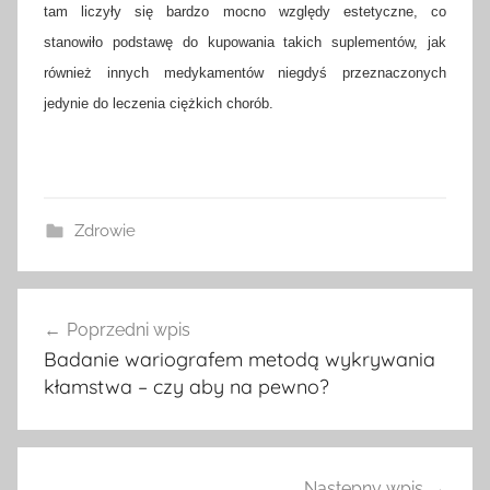
tam liczyły się bardzo mocno względy estetyczne, co
stanowiło podstawę do kupowania takich suplementów, jak
również innych medykamentów niegdyś przeznaczonych
jedynie do leczenia ciężkich chorób.
Zdrowie
Nawigacja
Poprzedni wpis
wpisu
Badanie wariografem metodą wykrywania
kłamstwa – czy aby na pewno?
Następny wpis