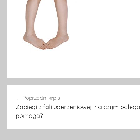
Nawigacja
Poprzedni wpis
wpisu
Zabiegi z fali uderzeniowej, na czym polega
pomaga?