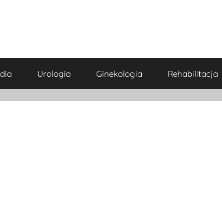
dia
Urologia
Ginekologia
Rehabilitacja