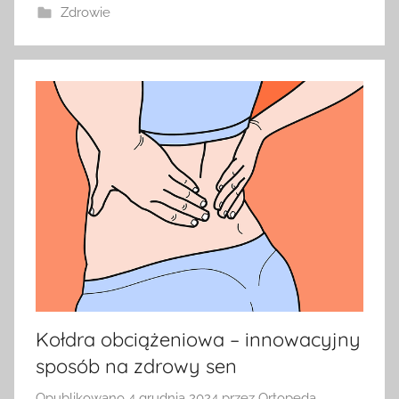
Zdrowie
Kołdra obciążeniowa – innowacyjny
sposób na zdrowy sen
Opublikowano
4 grudnia 2024
przez
Ortopeda