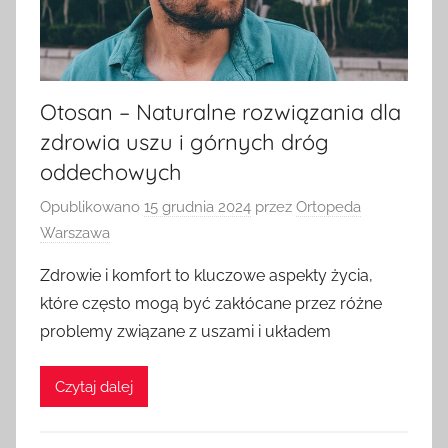
Otosan – Naturalne rozwiązania dla
zdrowia uszu i górnych dróg
oddechowych
Opublikowano
15 grudnia 2024
przez
Ortopeda
Warszawa
Zdrowie i komfort to kluczowe aspekty życia,
które często mogą być zakłócane przez różne
problemy związane z uszami i układem
Czytaj dalej