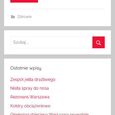
Zdrowie
Szukaj:
Szukaj
Ostatnie wpisy
Zespół jelita drażliwego
Nisita spray do nosa
Rezonans Warszawa
Kołdry obciążeniowe
Ginekolog dziecięcy Warszawa prywatnie