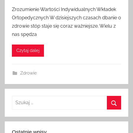
Zrozumienie Wartości Indywidualnych Wkładek
Ortopedycznych W dzisiejszych czasach dbanie o
zdrowie stóp staje się coraz ważniejsze. Wielu z
nas spędza
Czytaj dalej
Zdrowie
Szukaj:
Szukaj
Ostatnie wpisy