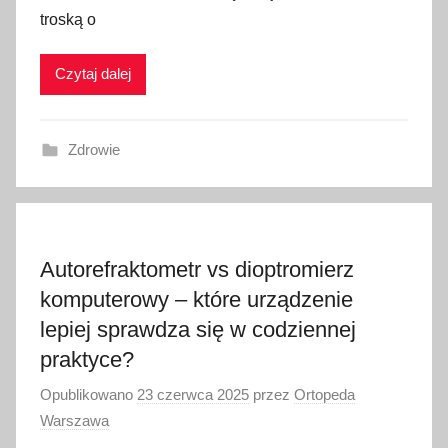
troską o
Czytaj dalej
Zdrowie
Autorefraktometr vs dioptromierz
komputerowy – które urządzenie
lepiej sprawdza się w codziennej
praktyce?
Opublikowano
23 czerwca 2025
przez
Ortopeda
Warszawa