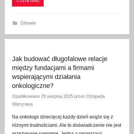
Czytaj dalej
Zdrowie
Jak budować długofalowe relacje
między fundacjami a firmami
wspierającymi działania
onkologiczne?
Opublikowano
29 sierpnia 2025
przez
Ortopeda
Warszawa
Na onkologii dziecięcej każdy dzień wiąże się z
różnymi trudnościami. Ale to doświadczenie nie jest
przeżywane samotnie. Jedną z organizacji