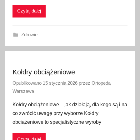
Czytaj dalej
Zdrowie
Kołdry obciążeniowe
Opublikowano
15 stycznia 2026
przez
Ortopeda
Warszawa
Kołdry obciążeniowe – jak działają, dla kogo są i na
co zwrócić uwagę przy wyborze Kołdry
obciążeniowe to specjalistyczne wyroby
Czytaj dalej