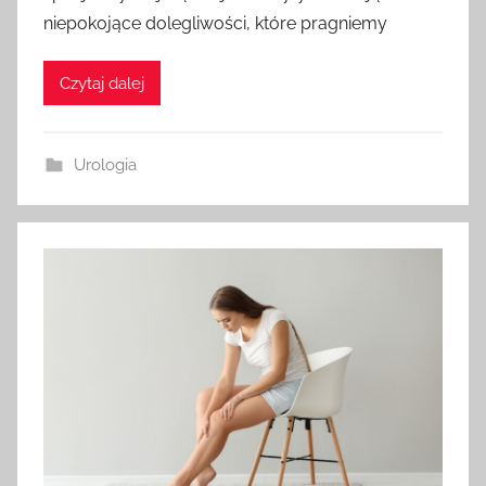
niepokojące dolegliwości, które pragniemy
Czytaj dalej
Urologia