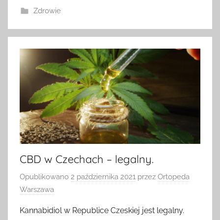
Zdrowie
CBD w Czechach – legalny.
Opublikowano
2 października 2021
przez
Ortopeda
Warszawa
Kannabidiol w Republice Czeskiej jest legalny.