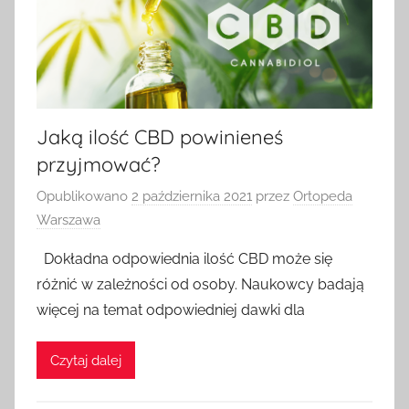
Jaką ilość CBD powinieneś
przyjmować?
Opublikowano
2 października 2021
przez
Ortopeda
Warszawa
Dokładna odpowiednia ilość CBD może się
różnić w zależności od osoby. Naukowcy badają
więcej na temat odpowiedniej dawki dla
Czytaj dalej