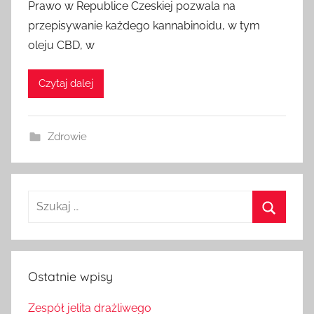
Prawo w Republice Czeskiej pozwala na
przepisywanie każdego kannabinoidu, w tym
oleju CBD, w
Czytaj dalej
Zdrowie
Szukaj:
Szukaj
Ostatnie wpisy
Zespół jelita drażliwego