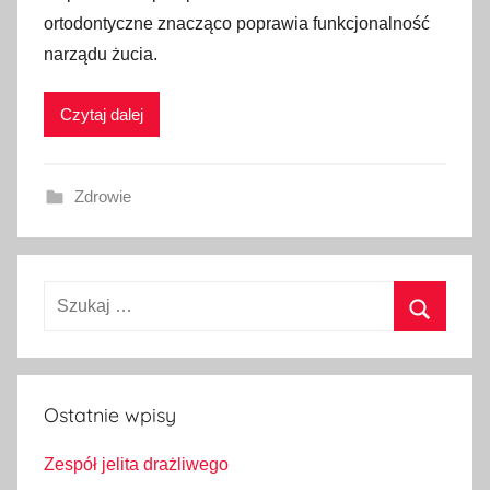
ortodontyczne znacząco poprawia funkcjonalność
narządu żucia.
Czytaj dalej
Zdrowie
Szukaj:
Szukaj
Ostatnie wpisy
Zespół jelita drażliwego