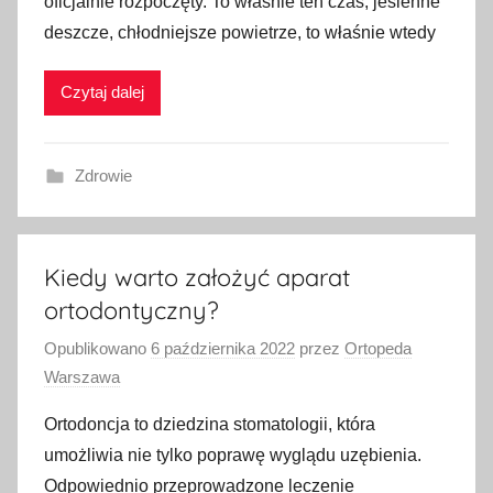
oficjalnie rozpoczęty. To właśnie ten czas, jesienne
deszcze, chłodniejsze powietrze, to właśnie wtedy
Czytaj dalej
Zdrowie
Kiedy warto założyć aparat
ortodontyczny?
Opublikowano
6 października 2022
przez
Ortopeda
Warszawa
Ortodoncja to dziedzina stomatologii, która
umożliwia nie tylko poprawę wyglądu uzębienia.
Odpowiednio przeprowadzone leczenie