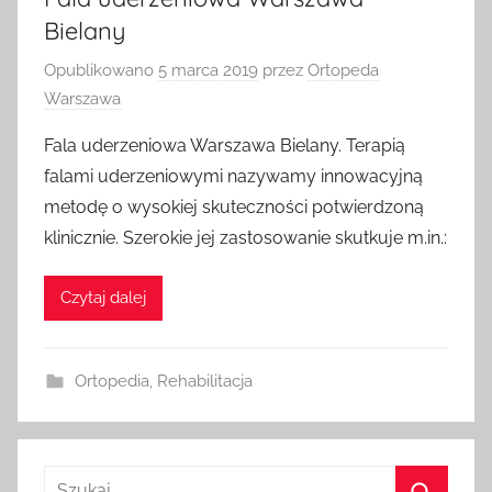
Bielany
Opublikowano
5 marca 2019
przez
Ortopeda
Warszawa
Fala uderzeniowa Warszawa Bielany. Terapią
falami uderzeniowymi nazywamy innowacyjną
metodę o wysokiej skuteczności potwierdzoną
klinicznie. Szerokie jej zastosowanie skutkuje m.in.:
Czytaj dalej
Ortopedia
,
Rehabilitacja
Szukaj: