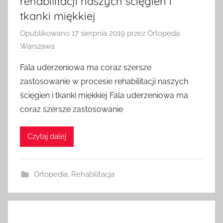
rehabilitacji naszych ścięgien i
tkanki miękkiej
Opublikowano
17 sierpnia 2019
przez
Ortopeda
Warszawa
Fala uderzeniowa ma coraz szersze
zastosowanie w procesie rehabilitacji naszych
ścięgien i tkanki miękkiej Fala uderzeniowa ma
coraz szersze zastosowanie
Czytaj dalej
Ortopedia
,
Rehabilitacja