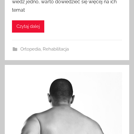
wiedz jedno, warto dowiedzieć się więcej na ich
temat
Czytaj dalej
Ortopedia
,
Rehabilitacja