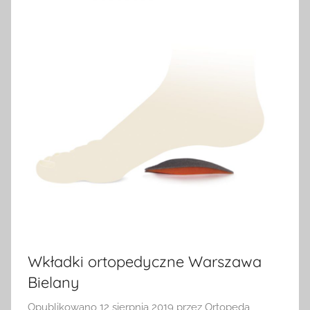
Wkładki ortopedyczne Warszawa
Bielany
Opublikowano
12 sierpnia 2019
przez
Ortopeda