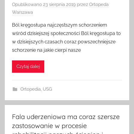
Opublikowano
23 sierpnia 2019
przez
Ortopeda
Warszawa
Ból kręgosłupa najczęstszym schorzeniem
wśród dzisiejszej społeczności Ból kręgosłupa to
w dzisiejszych czasach coraz powszechniejsze
schorzenie na jakie cierpi nasze
Czytaj dalej
Ortopedia
,
USG
Fala uderzeniowa ma coraz szersze
zastosowanie w procesie