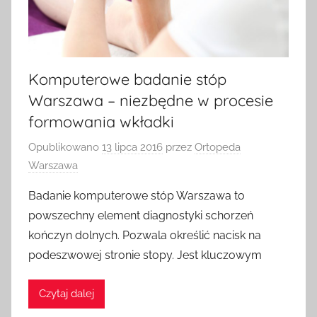
Komputerowe badanie stóp
Warszawa – niezbędne w procesie
formowania wkładki
Opublikowano
13 lipca 2016
przez
Ortopeda
Warszawa
Badanie komputerowe stóp Warszawa to
powszechny element diagnostyki schorzeń
kończyn dolnych. Pozwala określić nacisk na
podeszwowej stronie stopy. Jest kluczowym
Czytaj dalej