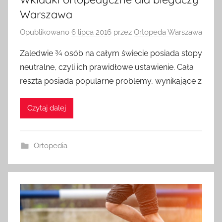
Warszawa
Opublikowano
6 lipca 2016
przez
Ortopeda Warszawa
Zaledwie ¾ osób na całym świecie posiada stopy
neutralne, czyli ich prawidłowe ustawienie. Cała
reszta posiada popularne problemy, wynikające z
Czytaj dalej
Ortopedia