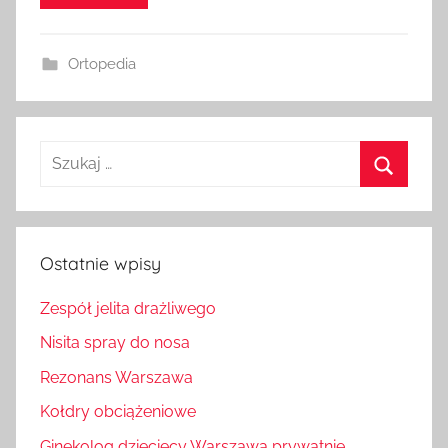
Ortopedia
Szukaj:
Szukaj
Ostatnie wpisy
Zespół jelita drażliwego
Nisita spray do nosa
Rezonans Warszawa
Kołdry obciążeniowe
Ginekolog dziecięcy Warszawa prywatnie