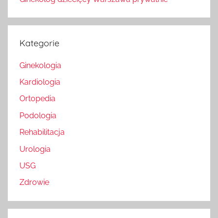
Kategorie
Ginekologia
Kardiologia
Ortopedia
Podologia
Rehabilitacja
Urologia
USG
Zdrowie