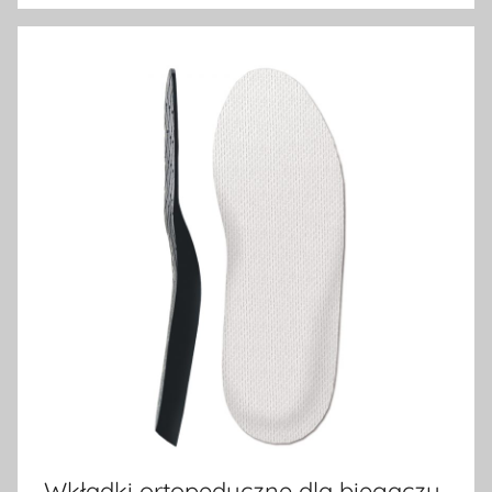
Wkładki ortopedyczne dla biegaczy