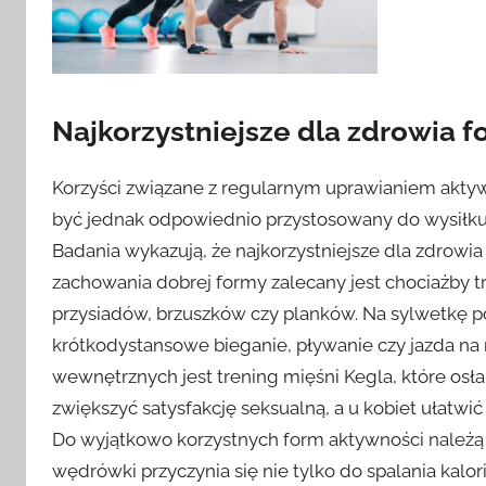
Najkorzystniejsze dla zdrowia 
Korzyści związane z regularnym uprawianiem aktyw
być jednak odpowiednio przystosowany do wysiłku
Badania wykazują, że najkorzystniejsze dla zdrowi
zachowania dobrej formy zalecany jest chociażby t
przysiadów, brzuszków czy planków. Na sylwetkę po
krótkodystansowe bieganie, pływanie czy jazda 
wewnętrznych jest trening mięśni Kegla, które osła
zwiększyć satysfakcję seksualną, a u kobiet ułatwi
Do wyjątkowo korzystnych form aktywności należą 
wędrówki przyczynia się nie tylko do spalania kalo