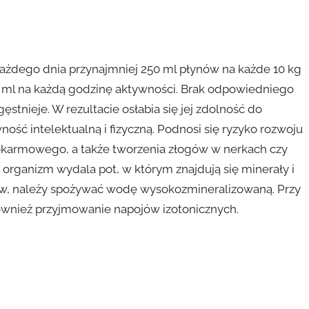
ażdego dnia przynajmniej 250 ml płynów na każde 10 kg
 ml na każdą godzinę aktywności. Brak odpowiedniego
stnieje. W rezultacie osłabia się jej zdolność do
ść intelektualną i fizyczną. Podnosi się ryzyko rozwoju
karmowego, a także tworzenia złogów w nerkach czy
organizm wydala pot, w którym znajdują się minerały i
ków, należy spożywać wodę wysokozmineralizowaną. Przy
również przyjmowanie napojów izotonicznych.