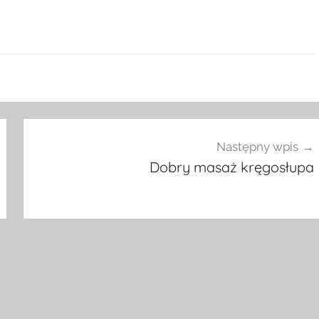
Następny wpis
Dobry masaż kręgosłupa