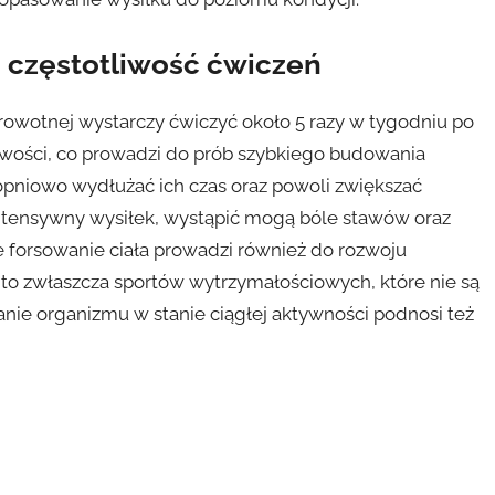
 częstotliwość ćwiczeń
drowotnej wystarczy ćwiczyć około 5 razy w tygodniu po
iwości, co prowadzi do prób szybkiego budowania
topniowo wydłużać ich czas oraz powoli zwiększać
i intensywny wysiłek, wystąpić mogą bóle stawów oraz
e forsowanie ciała prowadzi również do rozwoju
to zwłaszcza sportów wytrzymałościowych, które nie są
ie organizmu w stanie ciągłej aktywności podnosi też