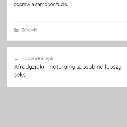
poprawia samopoczucie.
Zdrowie
Nawigacja
Poprzedni wpis
wpisu
Afrodyzjaki – naturalny sposób na lepszy
seks