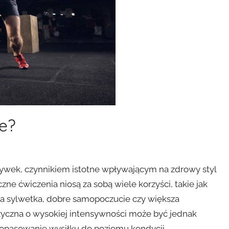
ie?
ywek, czynnikiem istotne wpływającym na zdrowy styl
zne ćwiczenia niosą za sobą wiele korzyści, takie jak
na sylwetka, dobre samopoczucie czy większa
yczna o wysokiej intensywności może być jednak
dopasowanie wysiłku do poziomu kondycji.