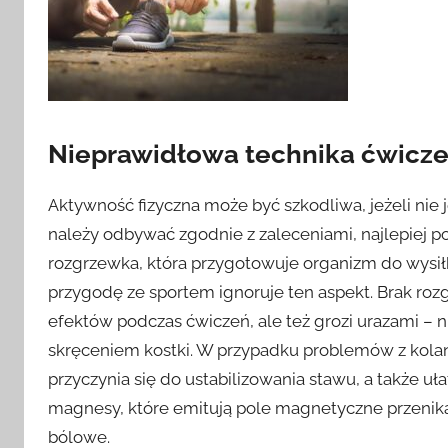
Nieprawidłowa technika ćwiczeń
Aktywność fizyczna może być szkodliwa, jeżeli ni
należy odbywać zgodnie z zaleceniami, najlepiej 
rozgrzewka, która przygotowuje organizm do wysiłk
przygodę ze sportem ignoruje ten aspekt. Brak roz
efektów podczas ćwiczeń, ale też grozi urazami – 
skręceniem kostki. W przypadku problemów z kol
przyczynia się do ustabilizowania stawu, a także u
magnesy, które emitują pole magnetyczne przenika
bólowe.