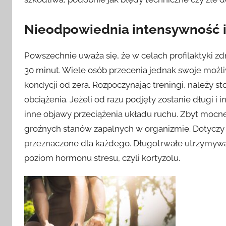
Nieodpowiednia intensywność i
Powszechnie uważa się, że w celach profilaktyki z
30 minut. Wiele osób przecenia jednak swoje możl
kondycji od zera. Rozpoczynając treningi, należy s
obciążenia. Jeżeli od razu podjęty zostanie długi 
inne objawy przeciążenia układu ruchu. Zbyt mocn
groźnych stanów zapalnych w organizmie. Dotyczy 
przeznaczone dla każdego. Długotrwałe utrzymywan
poziom hormonu stresu, czyli kortyzolu.