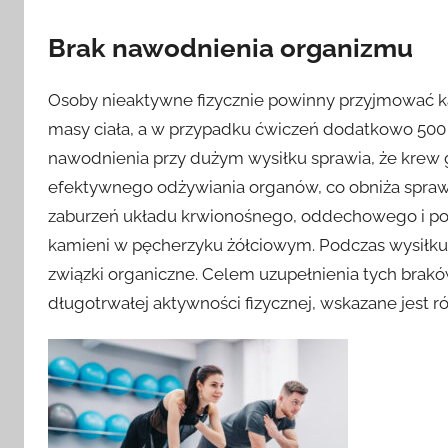
Brak nawodnienia organizmu
Osoby nieaktywne fizycznie powinny przyjmować k
masy ciała, a w przypadku ćwiczeń dodatkowo 500
nawodnienia przy dużym wysiłku sprawia, że krew gę
efektywnego odżywiania organów, co obniża sprawno
zaburzeń układu krwionośnego, oddechowego i po
kamieni w pęcherzyku żółciowym. Podczas wysiłku 
związki organiczne. Celem uzupełnienia tych bra
długotrwałej aktywności fizycznej, wskazane jest 