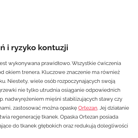
 i ryzyko kontuzji
e jest wykonywana prawidłowo. Wszystkie ćwiczenia
pod okiem trenera. Kluczowe znaczenie ma również
u. Niestety, wiele osób rozpoczynających swoją
grzewki nie tylko utrudnia osiąganie odpowiednich
np. nadwyrężeniem mięśni stabilizujących stawy czy
anami, zastosować można opaskę
Ortezan
. Jej działanie
łatwia regenerację tkanek. Opaska Ortezan posiada
jące do tkanek głębokich oraz redukują dolegliwości