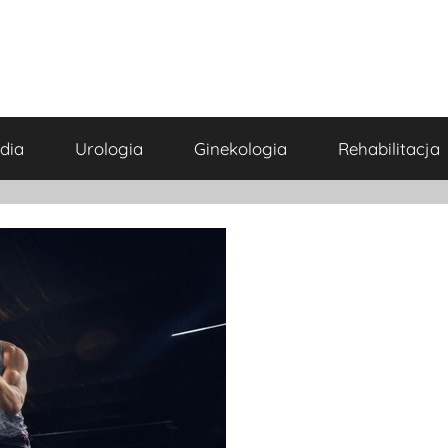
dia
Urologia
Ginekologia
Rehabilitacja