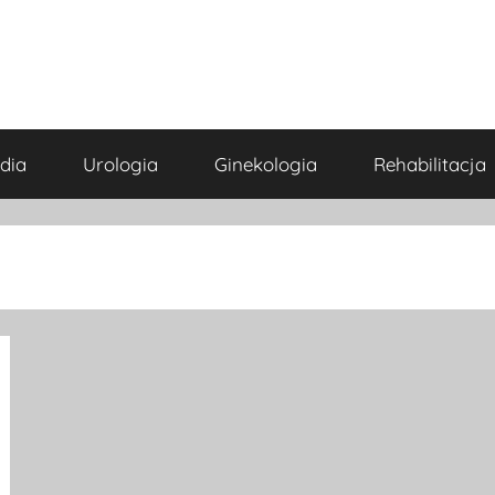
dia
Urologia
Ginekologia
Rehabilitacja