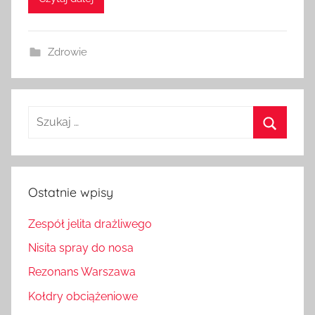
Zdrowie
Szukaj:
Szukaj
Ostatnie wpisy
Zespół jelita drażliwego
Nisita spray do nosa
Rezonans Warszawa
Kołdry obciążeniowe