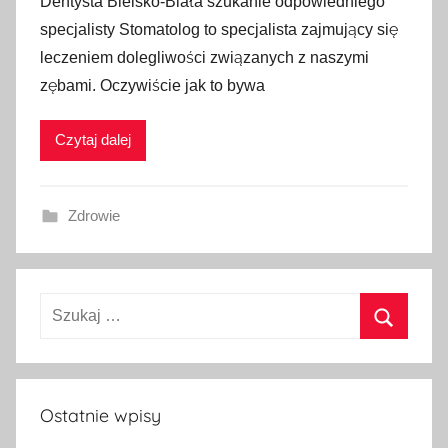
Dentysta Bielsko-Biała szukanie odpowiedniego
specjalisty Stomatolog to specjalista zajmujący się
leczeniem dolegliwości związanych z naszymi
zębami. Oczywiście jak to bywa
Czytaj dalej
Zdrowie
Szukaj:
Szukaj
Ostatnie wpisy