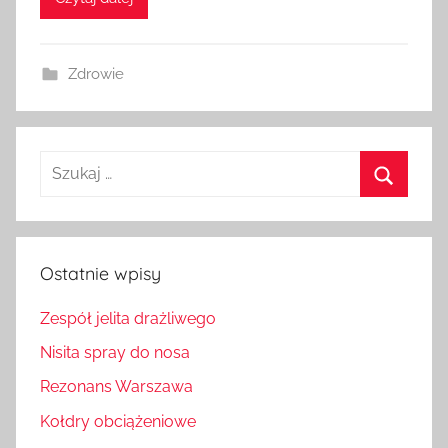
Zdrowie
Szukaj:
Szukaj
Ostatnie wpisy
Zespół jelita drażliwego
Nisita spray do nosa
Rezonans Warszawa
Kołdry obciążeniowe