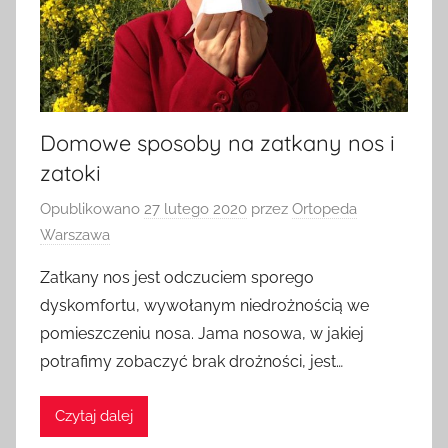
Domowe sposoby na zatkany nos i
zatoki
Opublikowano
27 lutego 2020
przez
Ortopeda
Warszawa
Zatkany nos jest odczuciem sporego
dyskomfortu, wywołanym niedrożnością we
pomieszczeniu nosa. Jama nosowa, w jakiej
potrafimy zobaczyć brak drożności, jest…
Czytaj dalej