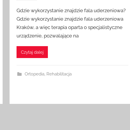
Gdzie wykorzystanie znajdzie fala uderzeniowa?
Gdzie wykorzystanie znajdzie fala uderzeniowa
Kraków, a więc terapia oparta o specjalistyczne
urządzenie, pozwalające na
Czytaj dalej
Ortopedia
,
Rehabilitacja