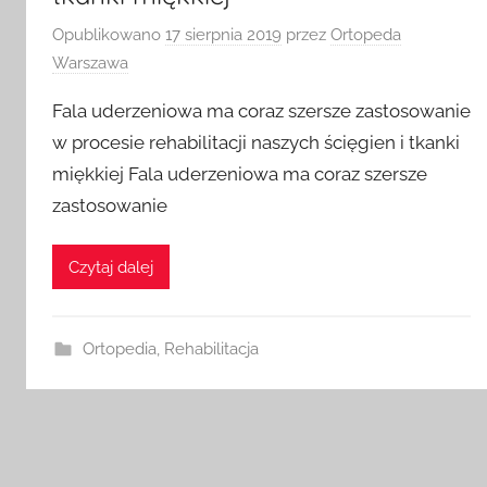
Opublikowano
17 sierpnia 2019
przez
Ortopeda
Warszawa
Fala uderzeniowa ma coraz szersze zastosowanie
w procesie rehabilitacji naszych ścięgien i tkanki
miękkiej Fala uderzeniowa ma coraz szersze
zastosowanie
Czytaj dalej
Ortopedia
,
Rehabilitacja