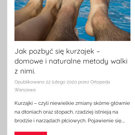
Jak pozbyć się kurzajek –
domowe i naturalne metody walki
z nimi.
Opublikowano
22 lutego 2020
przez
Ortopeda
Warszawa
Kurzajki – czyli niewielkie zmiany skórne głównie
na dłoniach oraz stopach, rzadziej istnieją na
brodzie i narządach płciowych. Pojawienie się,…