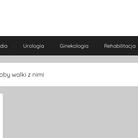
dia
Urologia
Ginekologia
Rehabilitacja
oby walki z nimi