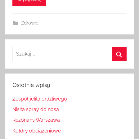
Zdrowie
Szukaj:
Szukaj
Ostatnie wpisy
Zespół jelita drażliwego
Nisita spray do nosa
Rezonans Warszawa
Kołdry obciążeniowe