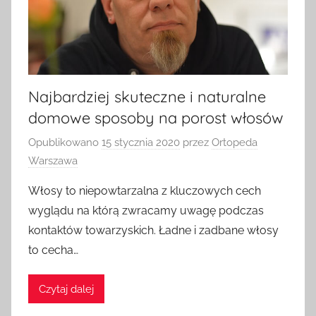
Najbardziej skuteczne i naturalne
domowe sposoby na porost włosów
Opublikowano
15 stycznia 2020
przez
Ortopeda
Warszawa
Włosy to niepowtarzalna z kluczowych cech
wyglądu na którą zwracamy uwagę podczas
kontaktów towarzyskich. Ładne i zadbane włosy
to cecha…
Czytaj dalej