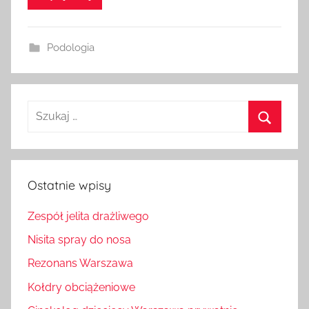
Podologia
Szukaj:
Szukaj
Ostatnie wpisy
Zespół jelita drażliwego
Nisita spray do nosa
Rezonans Warszawa
Kołdry obciążeniowe