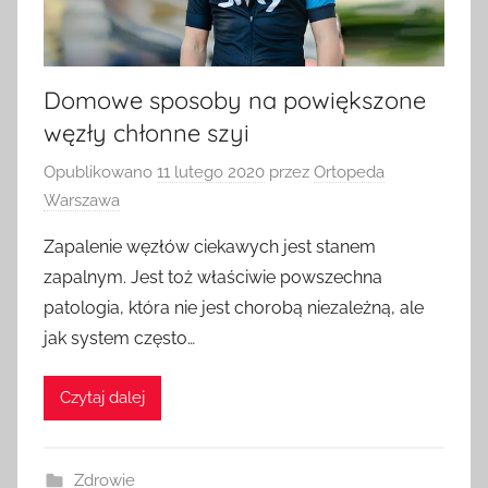
Domowe sposoby na powiększone
węzły chłonne szyi
Opublikowano
11 lutego 2020
przez
Ortopeda
Warszawa
Zapalenie węzłów ciekawych jest stanem
zapalnym. Jest toż właściwie powszechna
patologia, która nie jest chorobą niezależną, ale
jak system często…
Czytaj dalej
Zdrowie