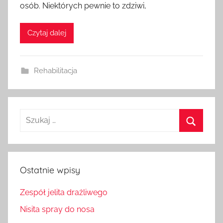
osób. Niektórych pewnie to zdziwi,
Czytaj dalej
Rehabilitacja
Szukaj:
Szukaj
Ostatnie wpisy
Zespół jelita drażliwego
Nisita spray do nosa