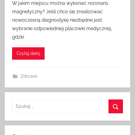
W jakim miejscu można wykonać rezonans
magnetyczny? Jeśli chce się zrealizować
nowoczesną diagnostykę niezbędne jest
wybranie odpowiedniej placówki medycznej,
gdzie
Czytaj dalej
Zdrowie
Szukaj:
Szukaj