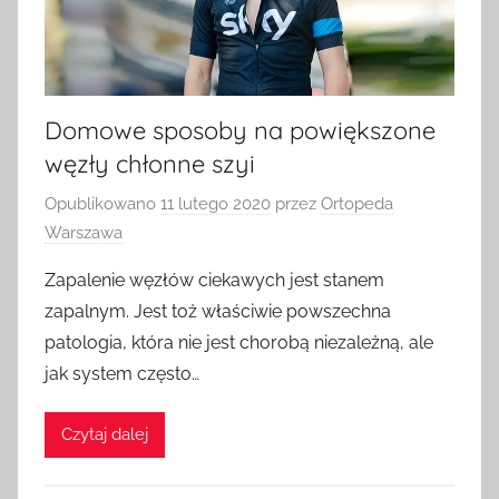
Domowe sposoby na powiększone
węzły chłonne szyi
Opublikowano
11 lutego 2020
przez
Ortopeda
Warszawa
Zapalenie węzłów ciekawych jest stanem
zapalnym. Jest toż właściwie powszechna
patologia, która nie jest chorobą niezależną, ale
jak system często…
Czytaj dalej