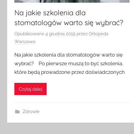
Na jakie szkolenia dla
stomatologów warto się wybrać?
Opublikowano
4 grudnia 2019
przez
Ortopeda
Warszawa
Na jakie szkolenia dla stomatologów warto się
wybrać? Po pierwsze muszą to być szkolenia,
które będą prowadzone przez doświadczonych
Czytaj dalej
Zdrowie