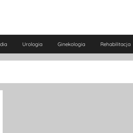
dia
Urologia
Ginekologia
Rehabilitacja