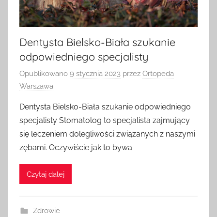
Dentysta Bielsko-Biała szukanie
odpowiedniego specjalisty
Opublikowano
9 stycznia 2023
przez
Ortopeda
Warszawa
Dentysta Bielsko-Biała szukanie odpowiedniego
specjalisty Stomatolog to specjalista zajmujący
się leczeniem dolegliwości związanych z naszymi
zębami. Oczywiście jak to bywa
Czytaj dalej
Zdrowie