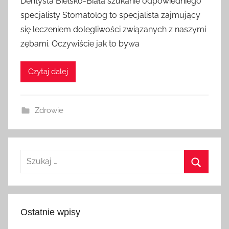
Dentysta Bielsko-Biała szukanie odpowiedniego
specjalisty Stomatolog to specjalista zajmujący
się leczeniem dolegliwości związanych z naszymi
zębami. Oczywiście jak to bywa
Czytaj dalej
Zdrowie
Szukaj:
Szukaj
Ostatnie wpisy