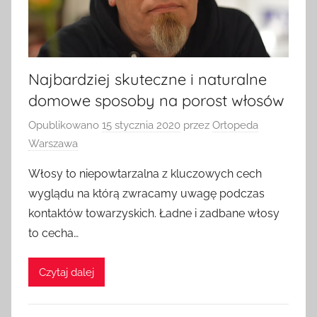
Najbardziej skuteczne i naturalne
domowe sposoby na porost włosów
Opublikowano
15 stycznia 2020
przez
Ortopeda
Warszawa
Włosy to niepowtarzalna z kluczowych cech
wyglądu na którą zwracamy uwagę podczas
kontaktów towarzyskich. Ładne i zadbane włosy
to cecha…
Czytaj dalej