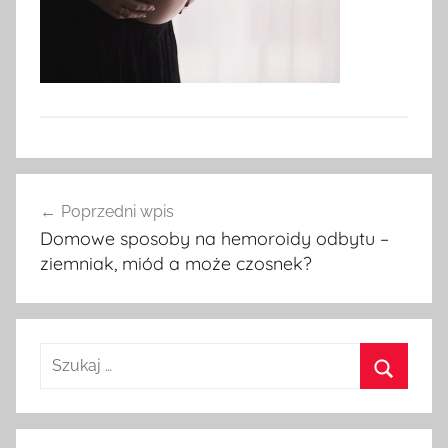
Nawigacja
Poprzedni wpis
wpisu
Domowe sposoby na hemoroidy odbytu –
ziemniak, miód a może czosnek?
Szukaj:
Szukaj