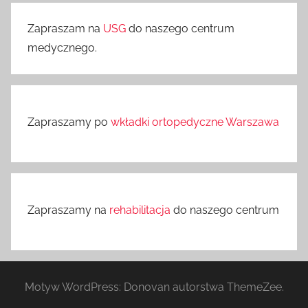
Zapraszam na
USG
do naszego centrum
medycznego.
Zapraszamy po
wkładki ortopedyczne Warszawa
Zapraszamy na
rehabilitacja
do naszego centrum
Motyw WordPress: Donovan autorstwa ThemeZee.