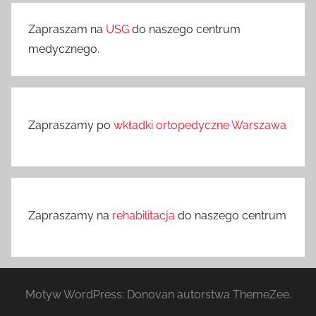
Zapraszam na
USG
do naszego centrum
medycznego.
Zapraszamy po
wkładki ortopedyczne Warszawa
Zapraszamy na
rehabilitacja
do naszego centrum
Motyw WordPress: Donovan autorstwa ThemeZee.