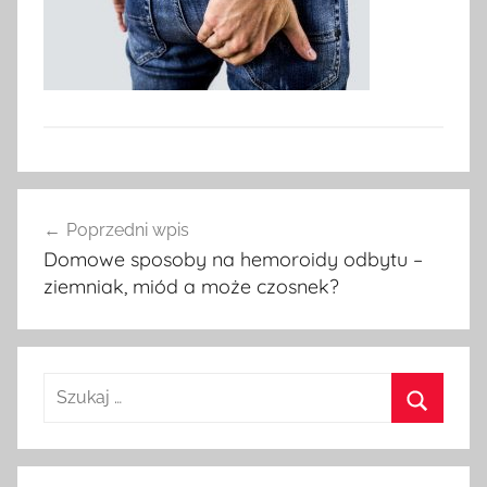
Nawigacja
Poprzedni wpis
wpisu
Domowe sposoby na hemoroidy odbytu –
ziemniak, miód a może czosnek?
Szukaj:
Szukaj