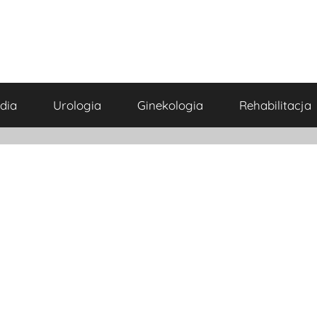
dia
Urologia
Ginekologia
Rehabilitacja