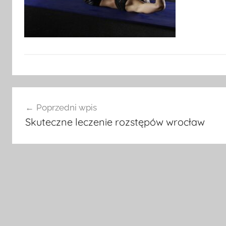
Nawigacja
Poprzedni wpis
wpisu
Skuteczne leczenie rozstępów wrocław