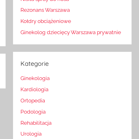
Rezonans Warszawa
Kołdry obciążeniowe
Ginekolog dziecięcy Warszawa prywatnie
Kategorie
Ginekologia
Kardiologia
Ortopedia
Podologia
Rehabilitacja
Urologia