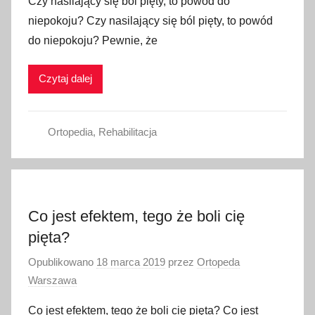
Czy nasilający się ból pięty, to powód do
niepokoju? Czy nasilający się ból pięty, to powód
do niepokoju? Pewnie, że
Czytaj dalej
Ortopedia
,
Rehabilitacja
Co jest efektem, tego że boli cię
pięta?
Opublikowano
18 marca 2019
przez
Ortopeda
Warszawa
Co jest efektem, tego że boli cię pięta? Co jest