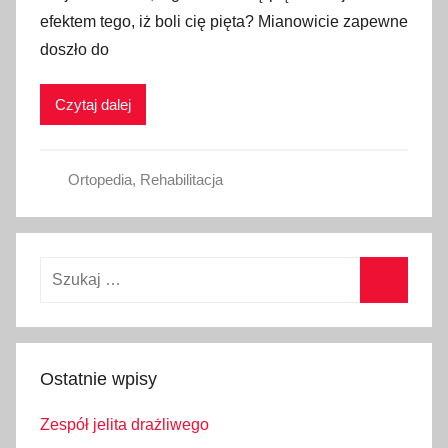
efektem tego, iż boli cię pięta? Mianowicie zapewne
doszło do
Czytaj dalej
Ortopedia
,
Rehabilitacja
Szukaj:
Szukaj
Ostatnie wpisy
Zespół jelita drażliwego