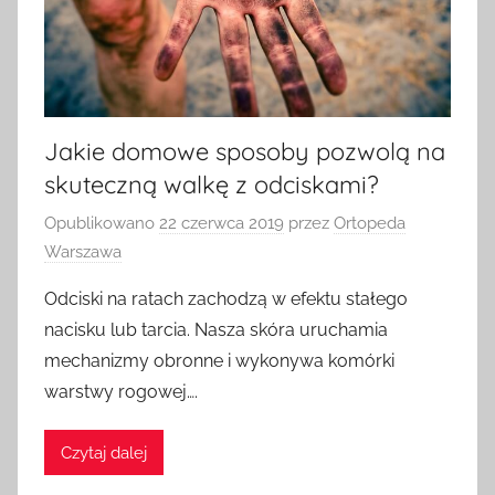
Jakie domowe sposoby pozwolą na
skuteczną walkę z odciskami?
Opublikowano
22 czerwca 2019
przez
Ortopeda
Warszawa
Odciski na ratach zachodzą w efektu stałego
nacisku lub tarcia. Nasza skóra uruchamia
mechanizmy obronne i wykonywa komórki
warstwy rogowej….
Czytaj dalej