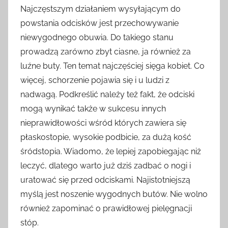
Najczęstszym działaniem wysyłającym do
powstania odcisków jest przechowywanie
niewygodnego obuwia. Do takiego stanu
prowadzą zarówno zbyt ciasne, ja również za
luźne buty. Ten temat najczęściej sięga kobiet. Co
więcej, schorzenie pojawia się i u ludzi z
nadwagą. Podkreślić należy też fakt, że odciski
mogą wynikać także w sukcesu innych
nieprawidłowości wśród których zawiera się
płaskostopie, wysokie podbicie, za dużą kość
śródstopia. Wiadomo, że lepiej zapobiegając niż
leczyć, dlatego warto już dziś zadbać o nogi i
uratować się przed odciskami. Najistotniejszą
myślą jest noszenie wygodnych butów. Nie wolno
również zapominać o prawidłowej pielęgnacji
stóp.