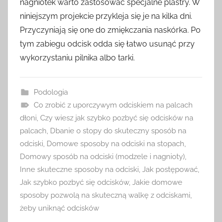
nagniotek warto zastosować specjalne plastry. W
niniejszym projekcie przykleja się je na kilka dni.
Przyczyniają się one do zmiękczania naskórka. Po
tym zabiegu odcisk odda się łatwo usunąć przy
wykorzystaniu pilnika albo tarki.
Podologia
Co zrobić z uporczywym odciskiem na palcach
dłoni
,
Czy wiesz jak szybko pozbyć się odcisków na
palcach
,
Dbanie o stopy do skuteczny sposób na
odciski
,
Domowe sposoby na odciski na stopach
,
Domowy sposób na odciski (modzele i nagnioty)
,
Inne skuteczne sposoby na odciski
,
Jak postępować
,
Jak szybko pozbyć się odcisków
,
Jakie domowe
sposoby pozwolą na skuteczną walkę z odciskami
,
żeby uniknąć odcisków