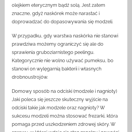
olejkiem eterycznym bądź solą. Jest zatem
znaczne, gdyż naskórek może narastać i
doprowadzać do dopasowywania się modzeli.
W przypadku, gdy warstwa naskórka nie stanowi
prawdziwa możemy ograniczyć się ale do
sprawienia gruboziarnistego peelingu.
Kategorycznie nie wolno używać pumeksu, bo
stanowi on wylęgarnią bakterii i własnych
drobnoustrojów.
Domowy sposób na odciski (modzele i nagnioty)
Jaki poleca się jeszcze skuteczny wyjście na
odciski takie jak modzele oraz nagnioty? W
sukcesu modzeli można stosować frezarki, która
pomaga przed uszkodzeniem zdrowej skóry. W