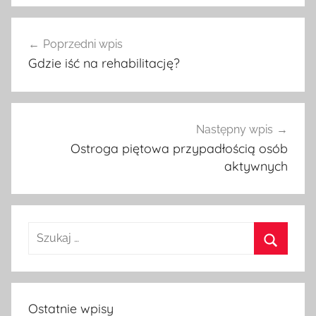
Nawigacja
Poprzedni wpis
wpisu
Gdzie iść na rehabilitację?
Następny wpis
Ostroga piętowa przypadłością osób
aktywnych
Szukaj:
Szukaj
Ostatnie wpisy