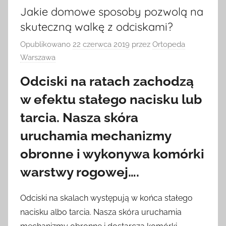
Jakie domowe sposoby pozwolą na
skuteczną walkę z odciskami?
Opublikowano
22 czerwca 2019
przez
Ortopeda
Warszawa
Odciski na ratach zachodzą
w efektu stałego nacisku lub
tarcia. Nasza skóra
uruchamia mechanizmy
obronne i wykonywa komórki
warstwy rogowej….
Odciski na skalach występują w końca stałego
nacisku albo tarcia. Nasza skóra uruchamia