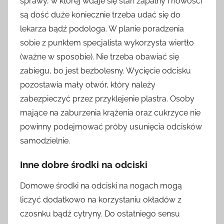
sprawy, w której wdaje się stan zapalny i nowości
są dość duże koniecznie trzeba udać się do
lekarza bądź podologa. W planie poradzenia
sobie z punktem specjalista wykorzysta wiertło
(ważne w sposobie). Nie trzeba obawiać się
zabiegu, bo jest bezbolesny. Wycięcie odcisku
pozostawia mały otwór, który należy
zabezpieczyć przez przyklejenie plastra. Osoby
mające na zaburzenia krążenia oraz cukrzyce nie
powinny podejmować próby usunięcia odcisków
samodzielnie.
Inne dobre środki na odciski
Domowe środki na odciski na nogach mogą
liczyć dodatkowo na korzystaniu okładów z
czosnku bądź cytryny. Do ostatniego sensu