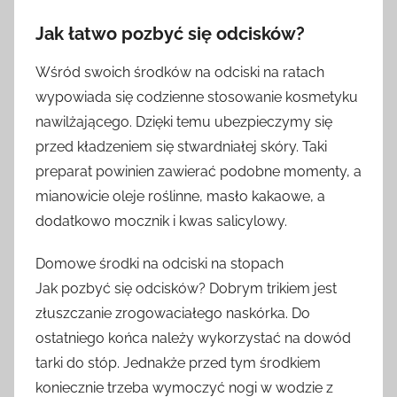
Jak łatwo pozbyć się odcisków?
Wśród swoich środków na odciski na ratach
wypowiada się codzienne stosowanie kosmetyku
nawilżającego. Dzięki temu ubezpieczymy się
przed kładzeniem się stwardniałej skóry. Taki
preparat powinien zawierać podobne momenty, a
mianowicie oleje roślinne, masło kakaowe, a
dodatkowo mocznik i kwas salicylowy.
Domowe środki na odciski na stopach
Jak pozbyć się odcisków? Dobrym trikiem jest
złuszczanie zrogowaciałego naskórka. Do
ostatniego końca należy wykorzystać na dowód
tarki do stóp. Jednakże przed tym środkiem
koniecznie trzeba wymoczyć nogi w wodzie z