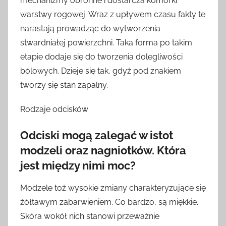
mechanizmy obronne i dostarcza komórki
warstwy rogowej. Wraz z upływem czasu fakty te
narastają prowadząc do wytworzenia
stwardniałej powierzchni. Taka forma po takim
etapie dodaje się do tworzenia dolegliwości
bólowych. Dzieje się tak, gdyż pod znakiem
tworzy się stan zapalny.
Rodzaje odcisków
Odciski mogą zalegać w istot
modzeli oraz nagniotków. Która
jest między nimi moc?
Modzele toż wysokie zmiany charakteryzujące się
żółtawym zabarwieniem. Co bardzo, są miękkie.
Skóra wokół nich stanowi przeważnie