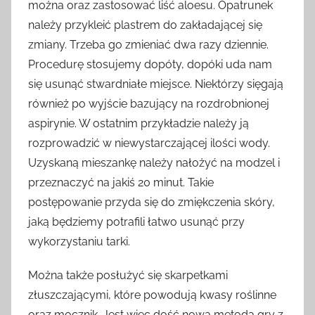
można oraz zastosować liść aloesu. Opatrunek
należy przykleić plastrem do zakładającej się
zmiany. Trzeba go zmieniać dwa razy dziennie.
Procedurę stosujemy dopóty, dopóki uda nam
się usunąć stwardniałe miejsce. Niektórzy sięgają
również po wyjście bazujący na rozdrobnionej
aspirynie. W ostatnim przykładzie należy ją
rozprowadzić w niewystarczającej ilości wody.
Uzyskaną mieszankę należy nałożyć na modzel i
przeznaczyć na jakiś 20 minut. Takie
postępowanie przyda się do zmiękczenia skóry,
jaką będziemy potrafili łatwo usunąć przy
wykorzystaniu tarki.
Można także posłużyć się skarpetkami
złuszczającymi, które powodują kwasy roślinne
oraz mocznik. Jest więc dość nowa metoda gry z