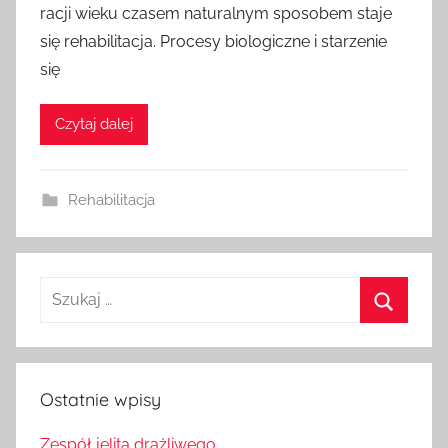
racji wieku czasem naturalnym sposobem staje
się rehabilitacja. Procesy biologiczne i starzenie
się
Czytaj dalej
Rehabilitacja
Szukaj:
Szukaj
Ostatnie wpisy
Zespół jelita drażliwego