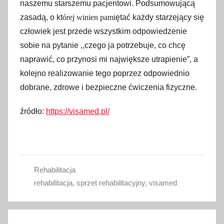
naszemu starszemu pacjentowi. Podsumowującą
zasadą, o kt
órej winien pami
ętać każdy starzejący się
człowiek jest przede wszystkim odpowiedzenie
sobie na pytanie ,,czego ja potrzebuje, co chcę
naprawić, co przynosi mi największe utrapienie”, a
kolejno realizowanie tego poprzez odpowiednio
dobrane, zdrowe i bezpieczne ćwiczenia fizyczne.
źródło:
https://visamed.pl/
Rehabilitacja
rehabilitacja
,
sprzet rehabilitacyjny
,
visamed
Nawigacja