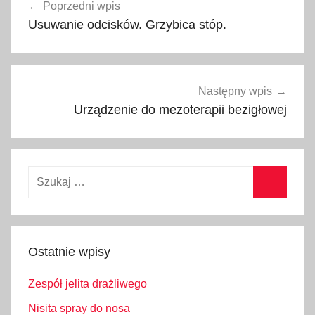
Poprzedni wpis
wpisu
Usuwanie odcisków. Grzybica stóp.
Następny wpis
Urządzenie do mezoterapii bezigłowej
Szukaj:
Szukaj
Ostatnie wpisy
Zespół jelita drażliwego
Nisita spray do nosa