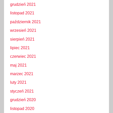
grudzień 2021
listopad 2021
październik 2021
wrzesień 2021
sierpień 2021
lipiec 2021
czerwiec 2021
maj 2021
marzec 2021
luty 2021
styczeń 2021
grudzień 2020
listopad 2020