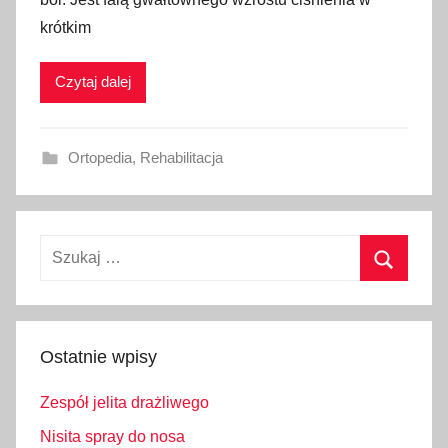
krótkim
Czytaj dalej
Ortopedia
,
Rehabilitacja
Szukaj:
Szukaj
Ostatnie wpisy
Zespół jelita drażliwego
Nisita spray do nosa